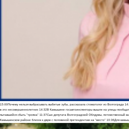
15:00
Почему нельзя выбрасывать выбитые зубы, рассказала стоматолог из Волгограда
14
в это несовершеннолетних
14:32
В Камышине госавтоинспекторы вышли на улицы пообщать
пытавшийся сбыть "трояна"
11:37
Сын депутата Волгоградской Облдумы, потомственный ка
Камышинском районе близок к двум с половиной претендентам на "место"
10:36
Для камыш