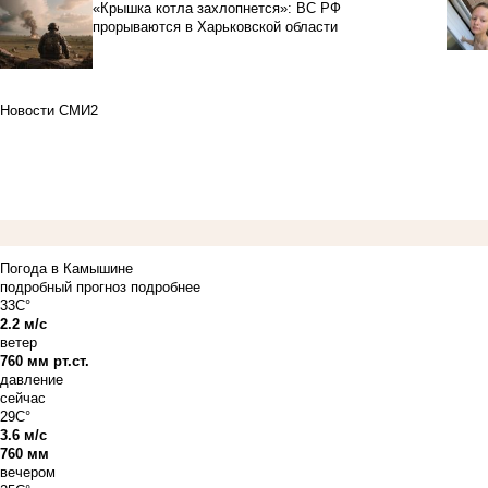
«Крышка котла захлопнется»: ВС РФ
прорываются в Харьковской области
Новости СМИ2
Погода в Камышине
подробный прогноз
подробнее
33C°
2.2 м/с
ветер
760 мм рт.ст.
давление
сейчас
29C°
3.6 м/с
760 мм
вечером