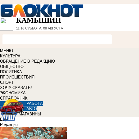
КАМЫШИН
11:16
СУББОТА, 08 АВГУСТА
МЕНЮ
КУЛЬТУРА
ОБРАЩЕНИЕ В РЕДАКЦИЮ
ОБЩЕСТВО
ПОЛИТИКА
ПРОИСШЕСТВИЯ
СПОРТ
ХОЧУ СКАЗАТЬ!
ЭКОНОМИКА
СПРАВОЧНИК
РАБОТА
АВТО
МАГАЗИНЫ
Еще
Редакция