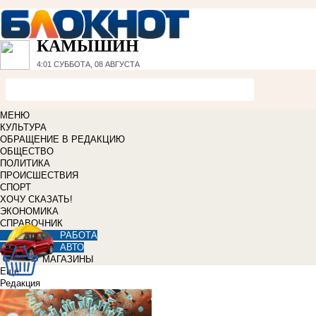
КАМЫШИН
4:01
СУББОТА, 08 АВГУСТА
МЕНЮ
КУЛЬТУРА
ОБРАЩЕНИЕ В РЕДАКЦИЮ
ОБЩЕСТВО
ПОЛИТИКА
ПРОИСШЕСТВИЯ
СПОРТ
ХОЧУ СКАЗАТЬ!
ЭКОНОМИКА
СПРАВОЧНИК
РАБОТА
АВТО
МАГАЗИНЫ
Еще
Редакция