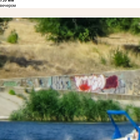
759 мм
вечером