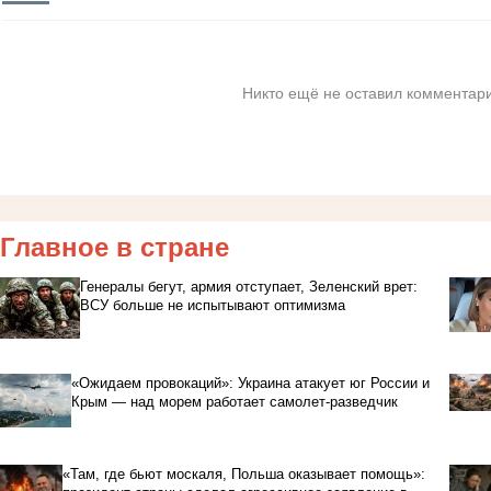
Никто ещё не оставил комментари
Главное в стране
Генералы бегут, армия отступает, Зеленский врет:
ВСУ больше не испытывают оптимизма
«Ожидаем провокаций»: Украина атакует юг России и
Крым — над морем работает самолет-разведчик
«Там, где бьют москаля, Польша оказывает помощь»: