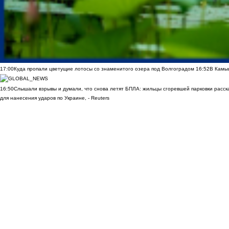
17:00
Куда пропали цветущие лотосы со знаменитого озера под Волгоградом
16:52
В Камы
16:50
Слышали взрывы и думали, что снова летят БПЛА: жильцы сгоревшей парковки расск
для нанесения ударов по Украине, - Reuters