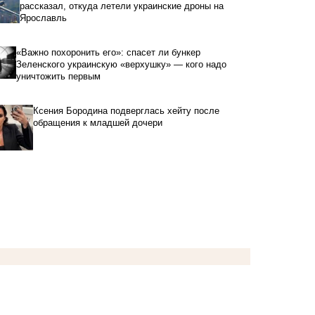
рассказал, откуда летели украинские дроны на
Ярославль
«Важно похоронить его»: спасет ли бункер
Зеленского украинскую «верхушку» — кого надо
уничтожить первым
Ксения Бородина подверглась хейту после
обращения к младшей дочери