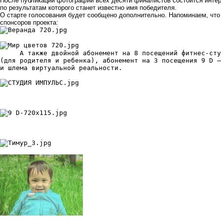
После публикации фотографий всех десяти финалистов состоится интер
по результатам которого станет известно имя победителя.
О старте голосования будет сообщено дополнительно. Напоминаем, что
спонсоров проекта:
	 А также двойной абонемент на 8 посещений фитнес-ст
(для родителя и ребенка), абонемент на 3 посещения 9 D –
и шлема виртуальной реальности.