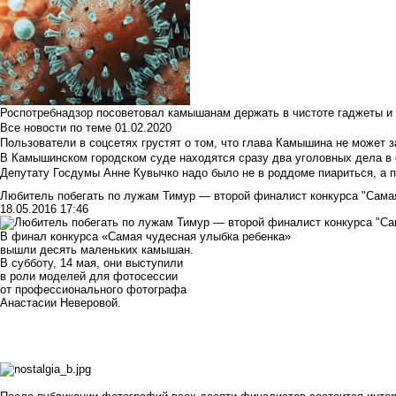
Роспотребнадзор посоветовал камышанам держать в чистоте гаджеты и 
Все новости по теме
01.02.2020
Пользователи в соцсетях грустят о том, что глава Камышина не может з
В Камышинском городском суде находятся сразу два уголовных дела в о
Депутату Госдумы Анне Кувычко надо было не в роддоме пиариться, а 
Любитель побегать по лужам Тимур — второй финалист конкурса "Сама
18.05.2016 17:46
В финал конкурса «Самая чудесная улыбка ребенка»
вышли десять маленьких камышан.
В субботу, 14 мая, они выступили
в роли моделей для фотосессии
от профессионального фотографа
Анастасии Неверовой.