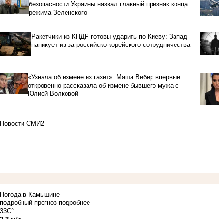
безопасности Украины назвал главный признак конца
режима Зеленского
Ракетчики из КНДР готовы ударить по Киеву: Запад
паникует из-за российско-корейского сотрудничества
«Узнала об измене из газет»: Маша Вебер впервые
откровенно рассказала об измене бывшего мужа с
Юлией Волковой
Новости СМИ2
Погода в Камышине
подробный прогноз
подробнее
33C°