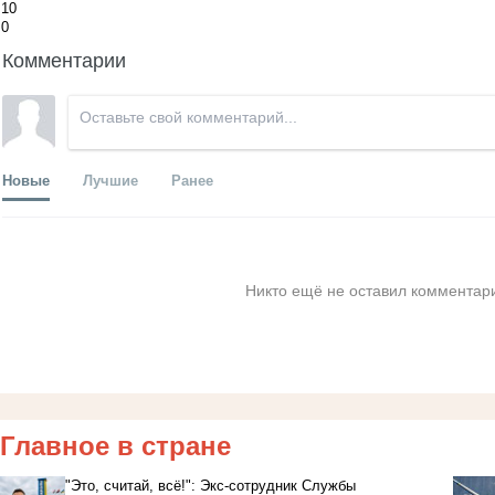
10
0
Комментарии
Новые
Лучшие
Ранее
Никто ещё не оставил комментари
Главное в стране
"Это, считай, всё!": Экс-сотрудник Службы