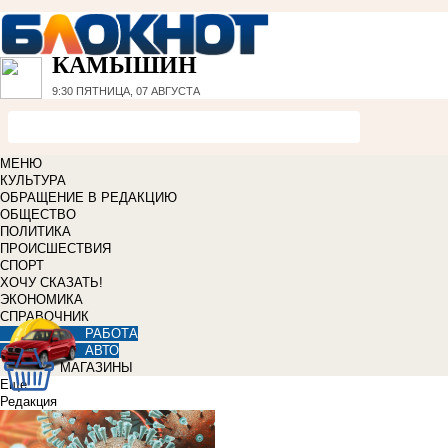
КАМЫШИН
9:30
ПЯТНИЦА, 07 АВГУСТА
МЕНЮ
КУЛЬТУРА
ОБРАЩЕНИЕ В РЕДАКЦИЮ
ОБЩЕСТВО
ПОЛИТИКА
ПРОИСШЕСТВИЯ
СПОРТ
ХОЧУ СКАЗАТЬ!
ЭКОНОМИКА
СПРАВОЧНИК
РАБОТА
АВТО
МАГАЗИНЫ
Еще
Редакция