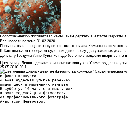
Роспотребнадзор посоветовал камышанам держать в чистоте гаджеты и 
Все новости по теме
01.02.2020
Пользователи в соцсетях грустят о том, что глава Камышина не может з
В Камышинском городском суде находятся сразу два уголовных дела в о
Депутату Госдумы Анне Кувычко надо было не в роддоме пиариться, а 
Цветочница Диана - девятая финалистка конкурса "Самая чудесная улы
25.05.2016 20:11
В финал конкурса
«Самая чудесная улыбка ребенка»
вышли десять маленьких камышан. 
В субботу, 14 мая, они выступили
в роли моделей для фотосессии
от профессионального фотографа
Анастасии Неверовой.
