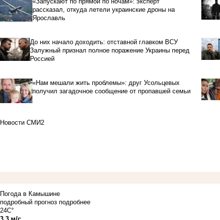
«Запускают по прямой по ночам»: эксперт
рассказал, откуда летели украинские дроны на
Ярославль
До них начало доходить: отставной главком ВСУ
Залужный признал полное поражение Украины перед
Россией
«Нам мешали жить проблемы»: друг Усольцевых
получил загадочное сообщение от пропавшей семьи
Новости СМИ2
Погода в Камышине
подробный прогноз
подробнее
24C°
3.3 м/с