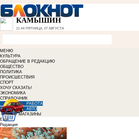
КАМЫШИН
21:44
ПЯТНИЦА, 07 АВГУСТА
МЕНЮ
КУЛЬТУРА
ОБРАЩЕНИЕ В РЕДАКЦИЮ
ОБЩЕСТВО
ПОЛИТИКА
ПРОИСШЕСТВИЯ
СПОРТ
ХОЧУ СКАЗАТЬ!
ЭКОНОМИКА
СПРАВОЧНИК
РАБОТА
АВТО
МАГАЗИНЫ
Еще
Редакция