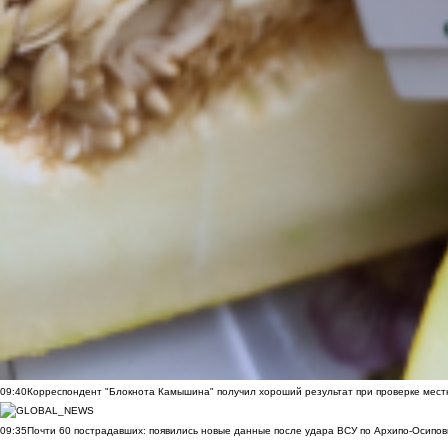
09:40
Корреспондент "Блокнота Камышина" получил хороший результат при проверке мест
09:35
Почти 60 пострадавших: появились новые данные после удара ВСУ по Архипо-Осипов