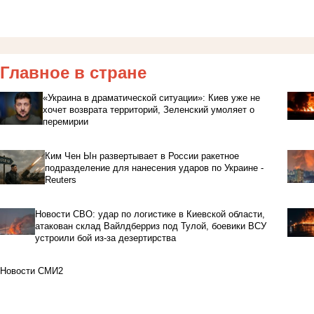
Главное в стране
«Украина в драматической ситуации»: Киев уже не
хочет возврата территорий, Зеленский умоляет о
перемирии
Ким Чен Ын развертывает в России ракетное
подразделение для нанесения ударов по Украине -
Reuters
Новости СВО: удар по логистике в Киевской области,
атакован склад Вайлдберриз под Тулой, боевики ВСУ
устроили бой из-за дезертирства
Новости СМИ2