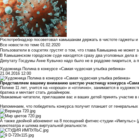
Роспотребнадзор посоветовал камышанам держать в чистоте гаджеты и 
Все новости по теме
01.02.2020
Пользователи в соцсетях грустят о том, что глава Камышина не может з
В Камышинском городском суде находятся сразу два уголовных дела в о
Депутату Госдумы Анне Кувычко надо было не в роддоме пиариться, а 
Художница Полина в конкурсе «Самая чудесная улыбка ребенка»
21.04.2016 12:00
Представляем вашему вниманию шестую участницу конкурса «Самая
Полине 11 лет, учится на «хорошо» и «отлично», занимается в художес
братика и мечтает стать дизайнером.
Уважаемые читатели, приглашаем вас и ваших детей принять участие в
Напоминаем, что победитель конкурса получит планшет от генеральных 
А также двойной абонемент на 8 посещений фитнес-студии «Импульс» (д
кинотеатра и шлема виртуальной реальности.