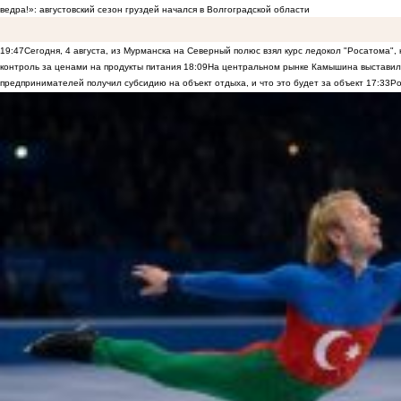
ведра!»: августовский сезон груздей начался в Волгоградской области
19:47
Сегодня, 4 августа, из Мурманска на Северный полюс взял курс ледокол "Росатома",
контроль за ценами на продукты питания
18:09
На центральном рынке Камышина выставили
предпринимателей получил субсидию на объект отдыха, и что это будет за объект
17:33
Ро