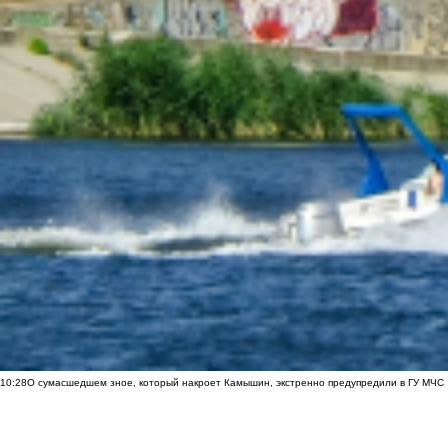
10:28
О сумасшедшем зное, который накроет Камышин, экстренно предупредили в ГУ МЧС