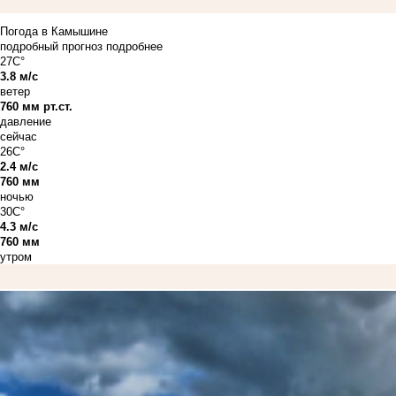
Погода в Камышине
подробный прогноз
подробнее
27C°
3.8 м/с
ветер
760 мм рт.ст.
давление
сейчас
26C°
2.4 м/с
760 мм
ночью
30C°
4.3 м/с
760 мм
утром