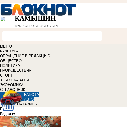
КАМЫШИН
18:55
СУББОТА, 08 АВГУСТА
МЕНЮ
КУЛЬТУРА
ОБРАЩЕНИЕ В РЕДАКЦИЮ
ОБЩЕСТВО
ПОЛИТИКА
ПРОИСШЕСТВИЯ
СПОРТ
ХОЧУ СКАЗАТЬ!
ЭКОНОМИКА
СПРАВОЧНИК
РАБОТА
АВТО
МАГАЗИНЫ
Еще
Редакция