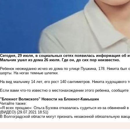
Сегодня, 29 июля, в социальных сетях появилась информация об и
Мальчик ушел из дома 26 июля. Где он, до сих пор неизвестно.
Ребенок неожиданно исчез из дома по улице Пушкина, 178. Никита был 
шорты. На ногах темные шлепки.
На вид мальчику 14 лет, его рост 140 сантиметров. Никита худощавого 
Если вами что-то известно о местонахождении этого ребенка, сообщите
"Блокнот Волжского"
Новости на Блoкнoт-Камышин
Читайте также:
«Я всех прощаю»: Ольга Бузова отказалась судиться из-за обвинений в
(ВИДЕО)
(29.07.2021 18:51)
В Волгоградской области могут признать незаконной обязательную вакци