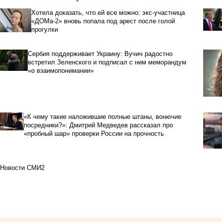
Хотела доказать, что ей все можно: экс-участница
«ДОМа-2» вновь попала под арест после голой
прогулки
Сербия поддерживает Украину: Вучич радостно
встретил Зеленского и подписал с ним меморандум
«о взаимопонимании»
«К чему такие наложившие полные штаны, вонючие
посредники?»: Дмитрий Медведев рассказал про
«пробный шар» проверки России на прочность
Новости СМИ2