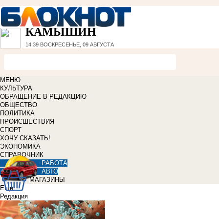
КАМЫШИН
14:39
ВОСКРЕСЕНЬЕ, 09 АВГУСТА
МЕНЮ
КУЛЬТУРА
ОБРАЩЕНИЕ В РЕДАКЦИЮ
ОБЩЕСТВО
ПОЛИТИКА
ПРОИСШЕСТВИЯ
СПОРТ
ХОЧУ СКАЗАТЬ!
ЭКОНОМИКА
СПРАВОЧНИК
РАБОТА
АВТО
МАГАЗИНЫ
Еще
Редакция