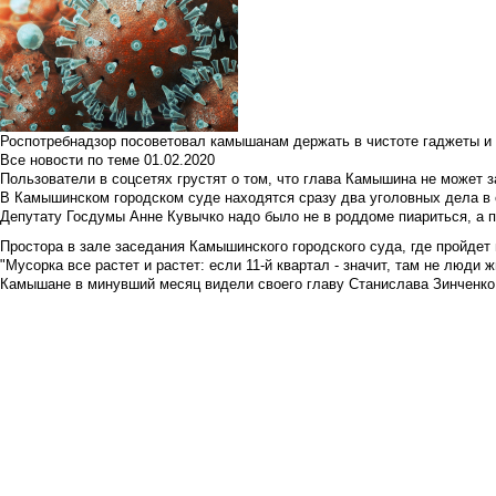
Роспотребнадзор посоветовал камышанам держать в чистоте гаджеты и 
Все новости по теме
01.02.2020
Пользователи в соцсетях грустят о том, что глава Камышина не может з
В Камышинском городском суде находятся сразу два уголовных дела в о
Депутату Госдумы Анне Кувычко надо было не в роддоме пиариться, а 
Простора в зале заседания Камышинского городского суда, где пройдет 
"Мусорка все растет и растет: если 11-й квартал - значит, там не люди жи
Камышане в минувший месяц видели своего главу Станислава Зинченко р