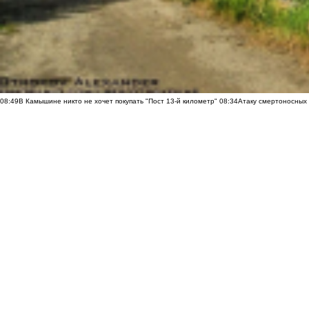
08:49
В Камышине никто не хочет покупать "Пост 13-й километр"
08:34
Атаку смертоносных