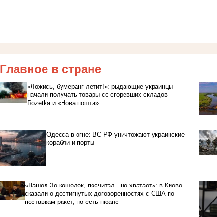
Главное в стране
«Ложись, бумеранг летит!»: рыдающие украинцы
начали получать товары со сгоревших складов
Rozetka и «Нова пошта»
Одесса в огне: ВС РФ уничтожают украинские
корабли и порты
«Нашел Зе кошелек, посчитал - не хватает»: в Киеве
сказали о достигнутых договоренностях с США по
поставкам ракет, но есть нюанс