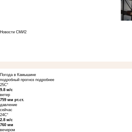
Новости СМИ2
Погода в Камышине
подробный прогноз
подробнее
25C°
9.8 м/с
ветер
759 мм рт.ст.
давление
сейчас
24C°
2.8 м/с
760 мм
вечером