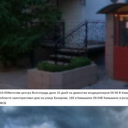
10:09
Жителям центра Волгограда дали 10 дней на демонтаж кондиционеров
09:38
В Камы
области заинтересовал дом на улице Базарова, 160 в Камышине
09:04
В Камышине в резу
ФСБ