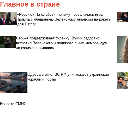
Главное в стране
«Россию? На слабо?»: почему провалилась игра
Трампа с обещанием Зеленскому лицензии на ракеты
для Patriot
Сербия поддерживает Украину: Вучич радостно
встретил Зеленского и подписал с ним меморандум
«о взаимопонимании»
Одесса в огне: ВС РФ уничтожают украинские
корабли и порты
Новости СМИ2