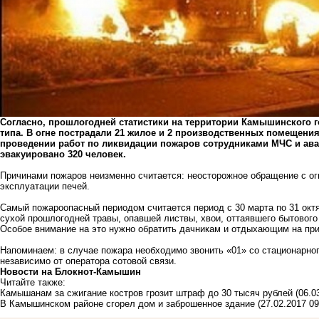
Согласно, прошлогодней статистики на территории Камышинского г
типа. В огне пострадали 21 жилое и 2 производственных помещения
проведении работ по ликвидации пожаров сотрудниками МЧС и ава
эвакуировано 320 человек.
Причинами пожаров неизменно считается: неосторожное обращение с ог
эксплуатации печей.
Самый пожароопасный периодом считается период с 30 марта по 31 октя
сухой прошлогодней травы, опавшей листвы, хвои, оттаявшего бытового
Особое внимание на это нужно обратить дачникам и отдыхающим на пр
Напоминаем: в случае пожара необходимо звонить «01» со стационарног
независимо от оператора сотовой связи.
Новости на Блoкнoт-Камышин
Читайте также:
Камышанам за сжигание костров грозит штраф до 30 тысяч рублей
(06.0
В Камышинском районе сгорел дом и заброшенное здание
(27.02.2017 09