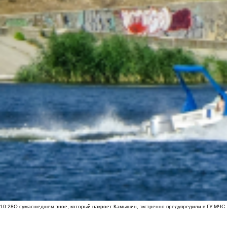
10:28
О сумасшедшем зное, который накроет Камышин, экстренно предупредили в ГУ МЧС