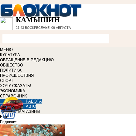
КАМЫШИН
21:43
ВОСКРЕСЕНЬЕ, 09 АВГУСТА
МЕНЮ
КУЛЬТУРА
ОБРАЩЕНИЕ В РЕДАКЦИЮ
ОБЩЕСТВО
ПОЛИТИКА
ПРОИСШЕСТВИЯ
СПОРТ
ХОЧУ СКАЗАТЬ!
ЭКОНОМИКА
СПРАВОЧНИК
РАБОТА
АВТО
МАГАЗИНЫ
Еще
Редакция