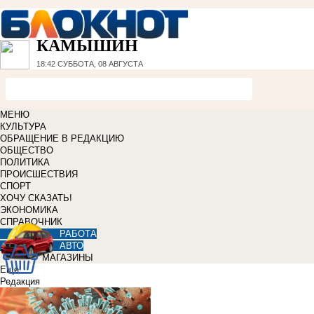
КАМЫШИН
18:42
СУББОТА, 08 АВГУСТА
МЕНЮ
КУЛЬТУРА
ОБРАЩЕНИЕ В РЕДАКЦИЮ
ОБЩЕСТВО
ПОЛИТИКА
ПРОИСШЕСТВИЯ
СПОРТ
ХОЧУ СКАЗАТЬ!
ЭКОНОМИКА
СПРАВОЧНИК
РАБОТА
АВТО
МАГАЗИНЫ
Еще
Редакция