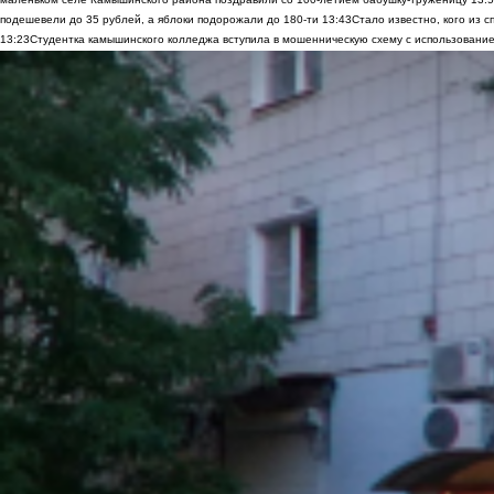
подешевели до 35 рублей, а яблоки подорожали до 180-ти
13:43
Стало известно, кого из
13:23
Студентка камышинского колледжа вступила в мошенническую схему с использование