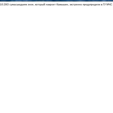
10:28
О сумасшедшем зное, который накроет Камышин, экстренно предупредили в ГУ МЧС