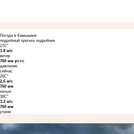
Погода в Камышине
подробный прогноз
подробнее
27C°
3.8 м/с
ветер
760 мм рт.ст.
давление
сейчас
26C°
2.6 м/с
760 мм
ночью
30C°
3.2 м/с
760 мм
утром