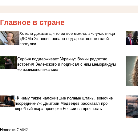
Главное в стране
Хотела доказать, что ей все можно: экс-участница
«ДОМа-2» вновь попала под арест после голой
прогулки
Сербия поддерживает Украину: Вучич радостно
встретил Зеленского и подписал с ним меморандум
«о взаимопонимании»
«К чему такие наложившие полные штаны, вонючие
посредники?»: Дмитрий Медведев рассказал про
«пробный шар» проверки России на прочность
Новости СМИ2