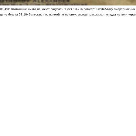
08:49
В Камышине никто не хочет покупать "Пост 13-й километр"
08:34
Атаку смертоносных
цене букета
08:10
«Запускают по прямой по ночам»: эксперт рассказал, откуда летели укр