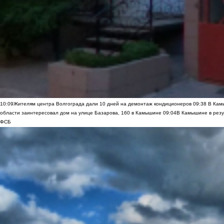
10:09
Жителям центра Волгограда дали 10 дней на демонтаж кондиционеров
09:38
В Камы
области заинтересовал дом на улице Базарова, 160 в Камышине
09:04
В Камышине в резу
ФСБ