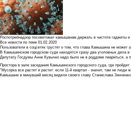
Роспотребнадзор посоветовал камышанам держать в чистоте гаджеты и 
Все новости по теме
01.02.2020
Пользователи в соцсетях грустят о том, что глава Камышина не может з
В Камышинском городском суде находятся сразу два уголовных дела в о
Депутату Госдумы Анне Кувычко надо было не в роддоме пиариться, а 
Простора в зале заседания Камышинского городского суда, где пройдет 
"Мусорка все растет и растет: если 11-й квартал - значит, там не люди жи
Камышане в минувший месяц видели своего главу Станислава Зинченко р