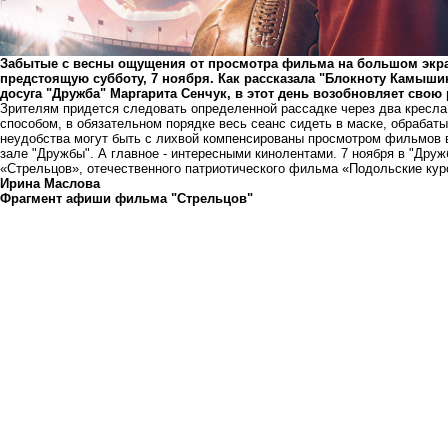
Забытые с весны ощущения от просмотра фильма на большом экра
предстоящую субботу, 7 ноября. Как рассказала "Блокноту Камыши
досуга "Дружба" Маргарита Сенчук, в этот день возобновляет свою
Зрителям придется следовать определенной рассадке через два кресла
способом, в обязательном порядке весь сеанс сидеть в маске, обрабаты
неудобства могут быть с лихвой компенсированы просмотром фильмов 
зале "Дружбы". А главное - интересными кинолентами. 7 ноября в "Дру
«Стрельцов», отечественного патриотического фильма «Подольские кур
Ирина Маслова
Фрагмент афиши фильма "Стрельцов"