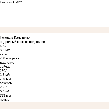
Новости СМИ2
Погода в Камышине
подробный прогноз
подробнее
34C°
3.8 м/с
ветер
758 мм рт.ст.
давление
сейчас
26C°
1.6 м/с
760 мм
вечером
20C°
5.3 м/с
763 мм
ночью