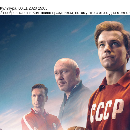
Культура
,
03.11.2020 15:03
7 ноября станет в Камышине праздником, потому что с этого дня можно 