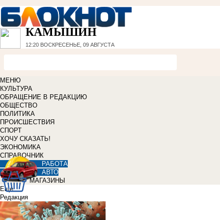
КАМЫШИН
12:20
ВОСКРЕСЕНЬЕ, 09 АВГУСТА
МЕНЮ
КУЛЬТУРА
ОБРАЩЕНИЕ В РЕДАКЦИЮ
ОБЩЕСТВО
ПОЛИТИКА
ПРОИСШЕСТВИЯ
СПОРТ
ХОЧУ СКАЗАТЬ!
ЭКОНОМИКА
СПРАВОЧНИК
РАБОТА
АВТО
МАГАЗИНЫ
Еще
Редакция