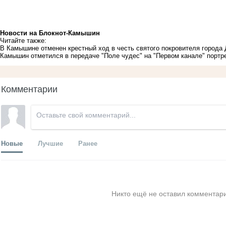
Новости на Блoкнoт-Камышин
Читайте также:
В Камышине отменен крестный ход в честь святого покровителя города
Камышин отметился в передаче "Поле чудес" на "Первом канале" портр
Комментарии
Новые
Лучшие
Ранее
Никто ещё не оставил комментари