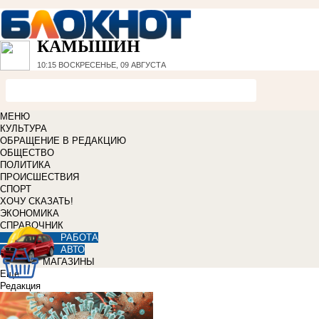
КАМЫШИН
10:15
ВОСКРЕСЕНЬЕ, 09 АВГУСТА
МЕНЮ
КУЛЬТУРА
ОБРАЩЕНИЕ В РЕДАКЦИЮ
ОБЩЕСТВО
ПОЛИТИКА
ПРОИСШЕСТВИЯ
СПОРТ
ХОЧУ СКАЗАТЬ!
ЭКОНОМИКА
СПРАВОЧНИК
РАБОТА
АВТО
МАГАЗИНЫ
Еще
Редакция