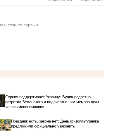
ев, станьте первым.
Сербия поддерживает Украину: Вучич радостно
встретил Зеленского и подписал с ним меморандум
«о взаимопонимании»
Праздник есть, закона нет: День физкультурника
предложили официально узаконить