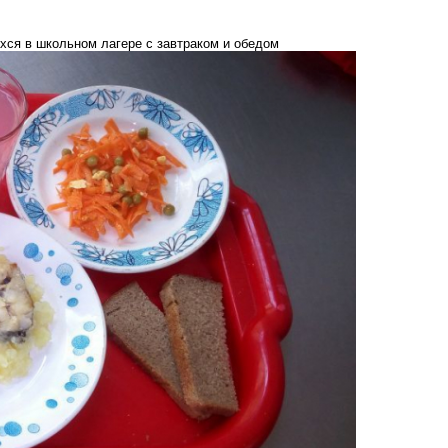
ся в школьном лагере с завтраком и обедом