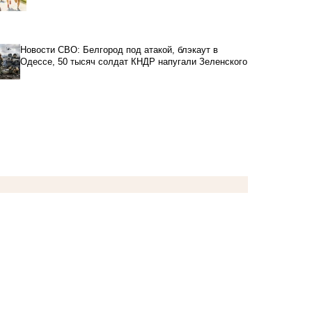
Новости СВО: Белгород под атакой, блэкаут в
Одессе, 50 тысяч солдат КНДР напугали Зеленского