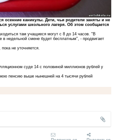
 осенние каникулы. Дети, чьи родители заняты и не
ться услугами школьного лагеря. Об этом сообщается
Находиться там учащиеся могут с 8 до 14 часов. "В
е в недельной смене будет бесплатным", - продвигает
 пока не уточняется.
лляционном суде 14 с половиной миллионов рублей у
нюю пенсию выше нынешней на 4 тысячи рублей
Подписаться
Поделиться