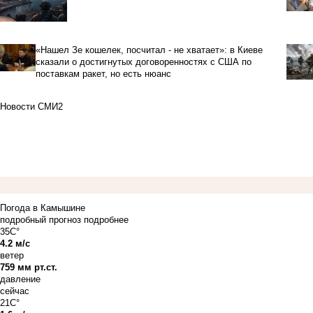
«Нашел Зе кошелек, посчитал - не хватает»: в Киеве
сказали о достигнутых договоренностях с США по
поставкам ракет, но есть нюанс
Новости СМИ2
Погода в Камышине
подробный прогноз
подробнее
35C°
4.2 м/с
ветер
759 мм рт.ст.
давление
сейчас
21C°