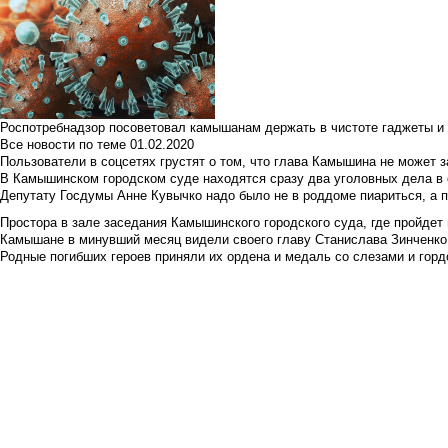
Роспотребнадзор посоветовал камышанам держать в чистоте гаджеты и 
Все новости по теме
01.02.2020
Пользователи в соцсетях грустят о том, что глава Камышина не может з
В Камышинском городском суде находятся сразу два уголовных дела в о
Депутату Госдумы Анне Кувычко надо было не в роддоме пиариться, а 
Простора в зале заседания Камышинского городского суда, где пройдет 
Камышане в минувший месяц видели своего главу Станислава Зинченко р
Родные погибших героев приняли их ордена и медаль со слезами и гор