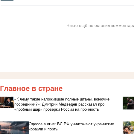
Никто ещё не оставил комментари
Главное в стране
«К чему такие наложившие полные штаны, вонючие
посредники?»: Дмитрий Медведев рассказал про
«пробный шар» проверки России на прочность
Одесса в огне: ВС РФ уничтожают украинские
корабли и порты