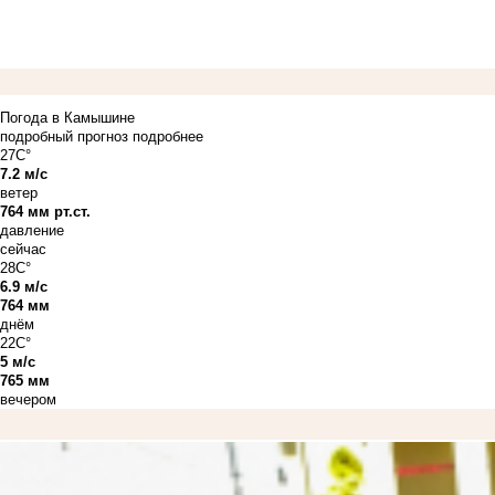
Погода в Камышине
подробный прогноз
подробнее
27C°
7.2 м/с
ветер
764 мм рт.ст.
давление
сейчас
28C°
6.9 м/с
764 мм
днём
22C°
5 м/с
765 мм
вечером