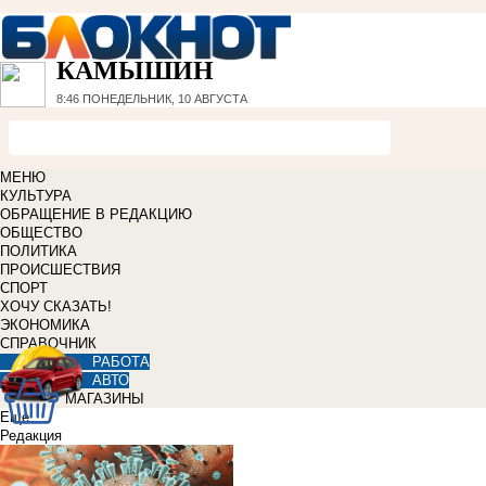
КАМЫШИН
8:46
ПОНЕДЕЛЬНИК, 10 АВГУСТА
МЕНЮ
КУЛЬТУРА
ОБРАЩЕНИЕ В РЕДАКЦИЮ
ОБЩЕСТВО
ПОЛИТИКА
ПРОИСШЕСТВИЯ
СПОРТ
ХОЧУ СКАЗАТЬ!
ЭКОНОМИКА
СПРАВОЧНИК
РАБОТА
АВТО
МАГАЗИНЫ
Еще
Редакция