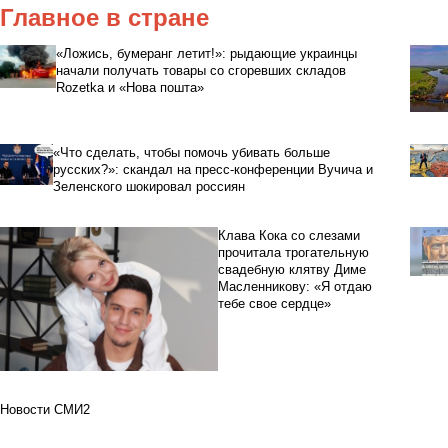
Главное в стране
«Ложись, бумеранг летит!»: рыдающие украинцы
начали получать товары со сгоревших складов
Rozetka и «Нова пошта»
«Что сделать, чтобы помочь убивать больше
русских?»: скандал на пресс-конференции Вучича и
Зеленского шокировал россиян
Клава Кока со слезами
прочитала трогательную
свадебную клятву Диме
Масленникову: «Я отдаю
тебе свое сердце»
Новости СМИ2