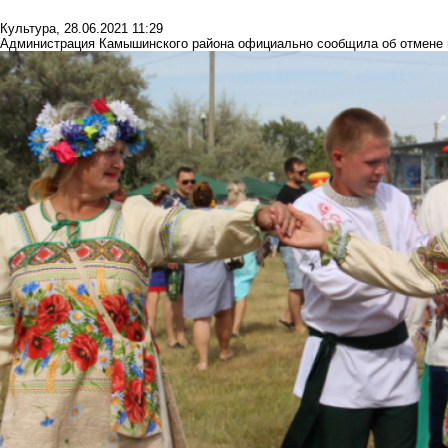
Культура
,
28.06.2021 11:29
Администрация Камышинского района официально сообщила об отмене 