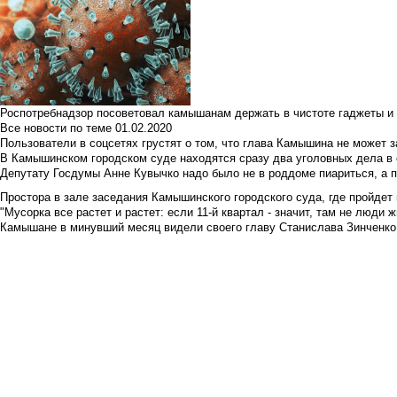
Роспотребнадзор посоветовал камышанам держать в чистоте гаджеты и 
Все новости по теме
01.02.2020
Пользователи в соцсетях грустят о том, что глава Камышина не может з
В Камышинском городском суде находятся сразу два уголовных дела в о
Депутату Госдумы Анне Кувычко надо было не в роддоме пиариться, а 
Простора в зале заседания Камышинского городского суда, где пройдет 
"Мусорка все растет и растет: если 11-й квартал - значит, там не люди жи
Камышане в минувший месяц видели своего главу Станислава Зинченко р