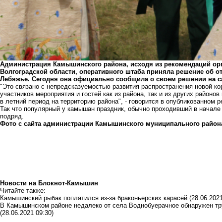
Администрация Камышинского района, исходя из рекомендаций орг
Волгоградской области, оперативного штаба приняла решение об 
Лебяжье. Сегодня она официально сообщила о своем решении на с
"Это связано с непредсказуемостью развития распространения новой к
участников мероприятия и гостей как из района, так и из других районо
в летний период на территорию района", - говорится в опубликованном р
Так что популярный у камышан праздник, обычно проходивший в начале
подряд.
Фото с сайта администрации Камышинского муниципального район
Новости на Блoкнoт-Камышин
Читайте также:
Камышинский рыбак поплатился из-за браконьерских карасей
(28.06.2021
В Камышинском районе недалеко от села Воднобуерачное обнаружен тру
(28.06.2021 09:30)