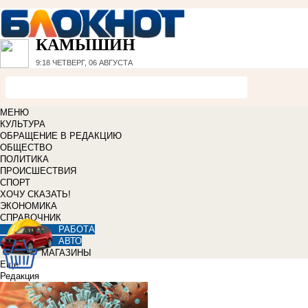
КАМЫШИН
9:18
ЧЕТВЕРГ, 06 АВГУСТА
МЕНЮ
КУЛЬТУРА
ОБРАЩЕНИЕ В РЕДАКЦИЮ
ОБЩЕСТВО
ПОЛИТИКА
ПРОИСШЕСТВИЯ
СПОРТ
ХОЧУ СКАЗАТЬ!
ЭКОНОМИКА
СПРАВОЧНИК
РАБОТА
АВТО
МАГАЗИНЫ
Еще
Редакция