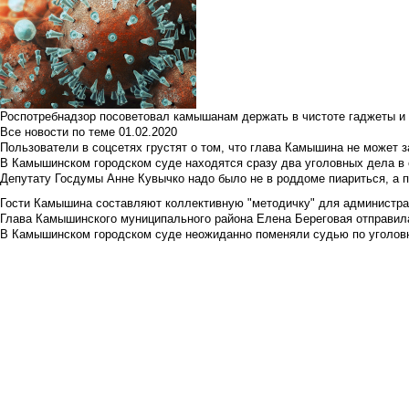
Роспотребнадзор посоветовал камышанам держать в чистоте гаджеты и 
Все новости по теме
01.02.2020
Пользователи в соцсетях грустят о том, что глава Камышина не может з
В Камышинском городском суде находятся сразу два уголовных дела в о
Депутату Госдумы Анне Кувычко надо было не в роддоме пиариться, а 
Гости Камышина составляют коллективную "методичку" для администра
Глава Камышинского муниципального района Елена Береговая отправилас
В Камышинском городском суде неожиданно поменяли судью по уголовн