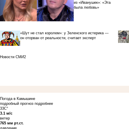
из «Иванушек»: «Эта
была любовь»
«Шут не стал королем»: у Зеленского истерика —
он оторван от реальности, считает эксперт
Новости СМИ2
Погода в Камышине
подробный прогноз
подробнее
33C°
3.1 м/с
ветер
765 мм рт.ст.
давление