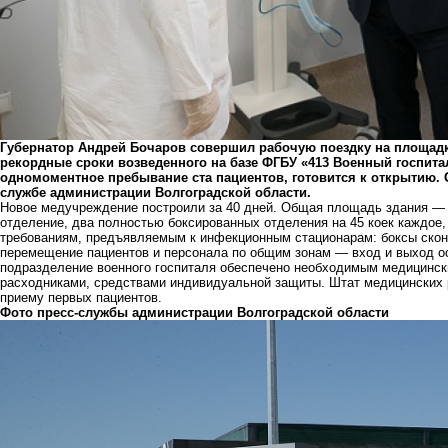
Губернатор Андрей Бочаров совершил рабочую поездку на площадк
рекордные сроки возведенного на базе ФГБУ «413 Военный госпит
одномоментное пребывание ста пациентов, готовится к открытию.
службе администрации Волгоградской области.
Новое медучреждение построили за 40 дней. Общая площадь здания — 
отделение, два полностью боксированных отделения на 45 коек каждое,
требованиям, предъявляемым к инфекционным стационарам: боксы скон
перемещение пациентов и персонала по общим зонам — вход и выход о
подразделение военного госпиталя обеспечено необходимым медицинск
расходниками, средствами индивидуальной защиты. Штат медицинских р
приему первых пациентов.
Фото пресс-службы администрации Волгоградской области