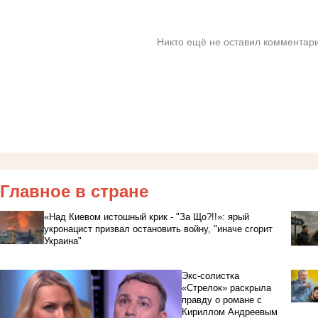
Никто ещё не оставил комментари
Главное в стране
«Над Киевом истошный крик - "За Що?!!»: ярый
укронацист призвал остановить войну, "иначе сгорит
Украина"
Экс-солистка
«Стрелок» раскрыла
правду о романе с
Кириллом Андреевым