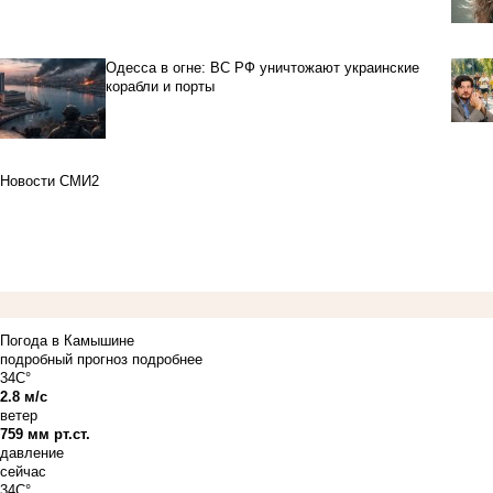
Одесса в огне: ВС РФ уничтожают украинские
корабли и порты
Новости СМИ2
Погода в Камышине
подробный прогноз
подробнее
34C°
2.8 м/с
ветер
759 мм рт.ст.
давление
сейчас
34C°