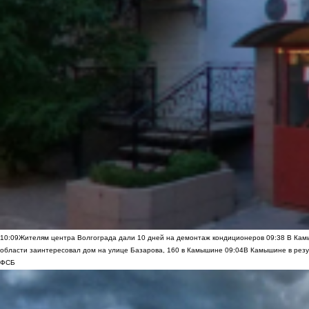
10:09
Жителям центра Волгограда дали 10 дней на демонтаж кондиционеров
09:38
В Камы
области заинтересовал дом на улице Базарова, 160 в Камышине
09:04
В Камышине в резу
ФСБ