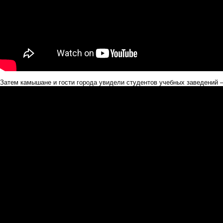
Затем камышане и гости города увидели студентов учебных заведений 