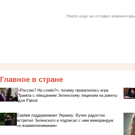
Никто ещё не оставил комментари
Главное в стране
«Россию? На слабо?»: почему провалилась игра
Трампа с обещанием Зеленскому лицензии на ракеты
для Patriot
Сербия поддерживает Украину: Вучич радостно
встретил Зеленского и подписал с ним меморандум
«о взаимопонимании»