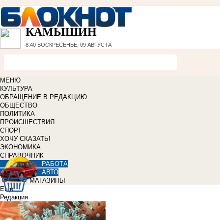
КАМЫШИН
8:40
ВОСКРЕСЕНЬЕ, 09 АВГУСТА
МЕНЮ
КУЛЬТУРА
ОБРАЩЕНИЕ В РЕДАКЦИЮ
ОБЩЕСТВО
ПОЛИТИКА
ПРОИСШЕСТВИЯ
СПОРТ
ХОЧУ СКАЗАТЬ!
ЭКОНОМИКА
СПРАВОЧНИК
РАБОТА
АВТО
МАГАЗИНЫ
Еще
Редакция