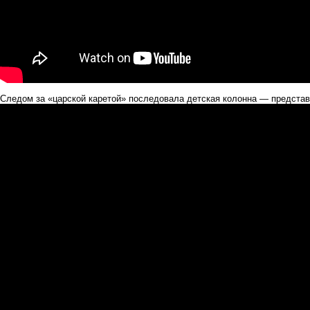
Следом за «царской каретой» последовала детская колонна — представ