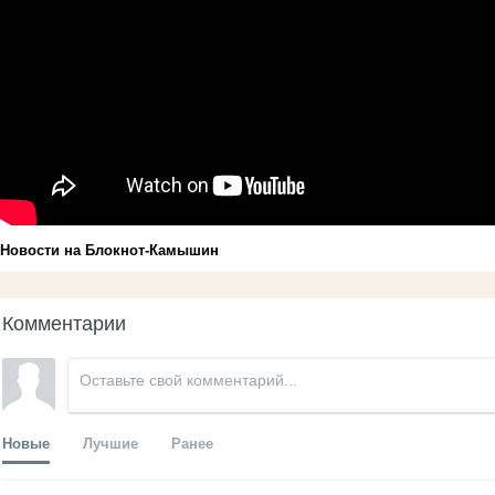
Новости на Блoкнoт-Камышин
Комментарии
Новые
Лучшие
Ранее