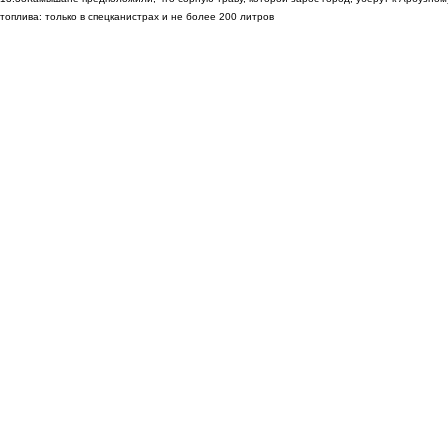
топлива: только в спецканистрах и не более 200 литров