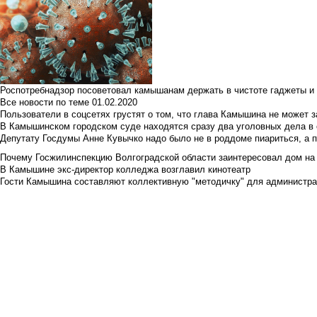
Роспотребнадзор посоветовал камышанам держать в чистоте гаджеты и 
Все новости по теме
01.02.2020
Пользователи в соцсетях грустят о том, что глава Камышина не может з
В Камышинском городском суде находятся сразу два уголовных дела в о
Депутату Госдумы Анне Кувычко надо было не в роддоме пиариться, а 
Почему Госжилинспекцию Волгоградской области заинтересовал дом на у
В Камышине экс-директор колледжа возглавил кинотеатр
Гости Камышина составляют коллективную "методичку" для администра