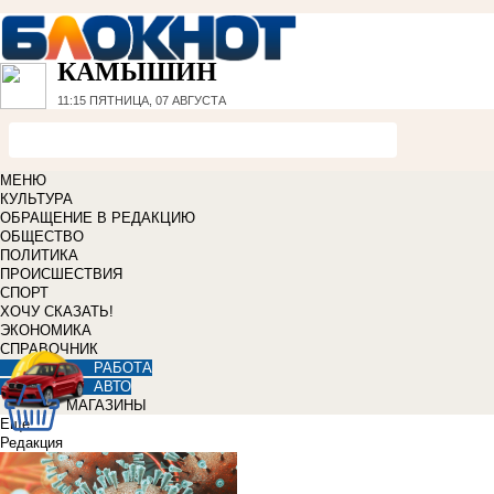
КАМЫШИН
11:15
ПЯТНИЦА, 07 АВГУСТА
МЕНЮ
КУЛЬТУРА
ОБРАЩЕНИЕ В РЕДАКЦИЮ
ОБЩЕСТВО
ПОЛИТИКА
ПРОИСШЕСТВИЯ
СПОРТ
ХОЧУ СКАЗАТЬ!
ЭКОНОМИКА
СПРАВОЧНИК
РАБОТА
АВТО
МАГАЗИНЫ
Еще
Редакция