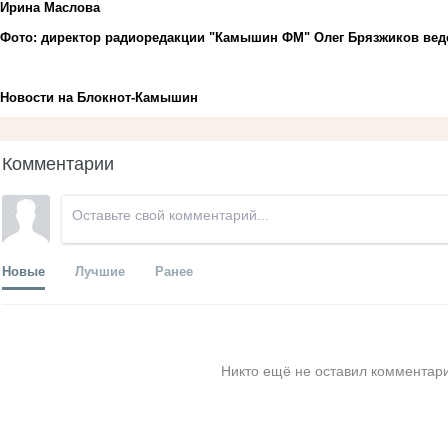
Ирина Маслова
Фото: директор радиоредакции "Камышин ФМ" Олег Брязжиков вед
Новости на Блoкнoт-Камышин
Комментарии
Новые
Лучшие
Ранее
Никто ещё не оставил комментари