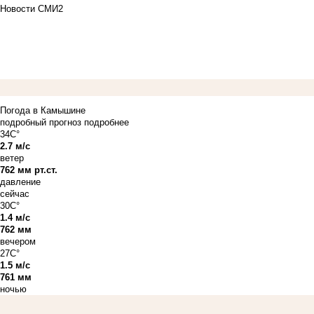
Новости СМИ2
Погода в Камышине
подробный прогноз
подробнее
34C°
2.7 м/с
ветер
762 мм рт.ст.
давление
сейчас
30C°
1.4 м/с
762 мм
вечером
27C°
1.5 м/с
761 мм
ночью