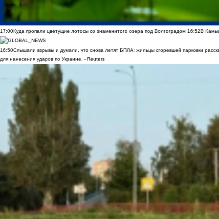
17:00
Куда пропали цветущие лотосы со знаменитого озера под Волгоградом
16:52
В Камы
16:50
Слышали взрывы и думали, что снова летят БПЛА: жильцы сгоревшей парковки расск
для нанесения ударов по Украине, - Reuters