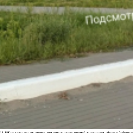
13:38
Камышане предположили, что сорную траву, которой зарос город, уберут к Арбузно