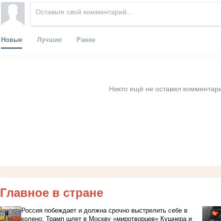
Новые
Лучшие
Ранее
Никто ещё не оставил комментари
Главное в стране
Россия побеждает и должна срочно выстрелить себе в
колено: Трамп шлет в Москву «миротворцев» Кушнера и