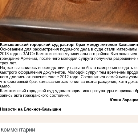
Камышинский городской суд расторг брак между жителем Камышин
Основанием для рассмотрения подобного дела в суде стали материалы п
2013 года в ЗАГСе Камышинского муниципального района был заключен
гражданке Армении, после чего молодая супруга получила разрешение 
трех лет.
Но, как выяснилось впоследствии, у пары не было намерения создать с
быстрого оформления документов. Молодой супруг тем временем продол
него длились отношения еще с 2012 года. Соединяться семейными узам
что фиктивный брак камышанин заключил за вознаграждение, хотя доказ
было.
Камышинский городской суд удовлетворил иск прокуратуры и признал 
запись акта гражданского состояния.
Юлия Зарецк
Новости на Блoкнoт-Камышин
Комментарии