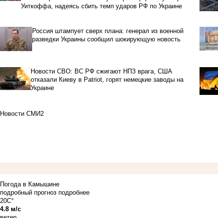
Уиткоффа, надеясь сбить темп ударов РФ по Украине
Россия штампует сверх плана: генерал из военной
разведки Украины сообщил шокирующую новость
Новости СВО: ВС РФ сжигают НПЗ врага, США
отказали Киеву в Patriot, горят немецкие заводы на
Украине
Новости СМИ2
Погода в Камышине
подробный прогноз
подробнее
20C°
4.8 м/с
ветер