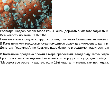
Роспотребнадзор посоветовал камышанам держать в чистоте гаджеты и 
Все новости по теме
01.02.2020
Пользователи в соцсетях грустят о том, что глава Камышина не может з
В Камышинском городском суде находятся сразу два уголовных дела в о
Депутату Госдумы Анне Кувычко надо было не в роддоме пиариться, а 
В Камышине продлена прежняя мера пресечения владельцу кафе- "отрави
Простора в зале заседания Камышинского городского суда, где пройдет 
"Мусорка все растет и растет: если 11-й квартал - значит, там не люди жи