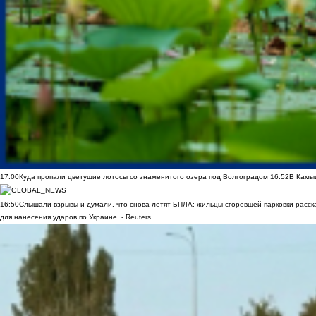
17:00
Куда пропали цветущие лотосы со знаменитого озера под Волгоградом
16:52
В Камы
16:50
Слышали взрывы и думали, что снова летят БПЛА: жильцы сгоревшей парковки расск
для нанесения ударов по Украине, - Reuters