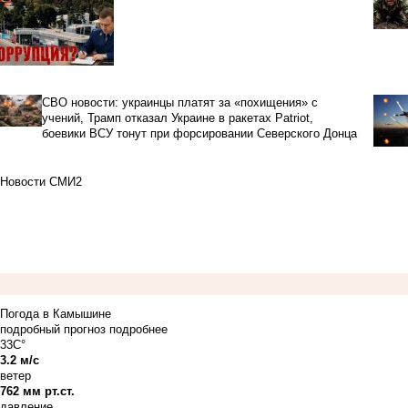
СВО новости: украинцы платят за «похищения» с
учений, Трамп отказал Украине в ракетах Patriot,
боевики ВСУ тонут при форсировании Северского Донца
Новости СМИ2
Погода в Камышине
подробный прогноз
подробнее
33C°
3.2 м/с
ветер
762 мм рт.ст.
давление