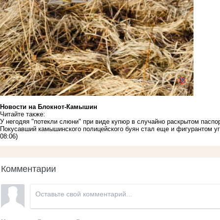
Новости на Блoкнoт-Камышин
Читайте также:
У негодяя "потекли слюни" при виде купюр в случайно раскрытом паспо
Покусавший камышинского полицейского буян стал еще и фигурантом уг
08:06)
Комментарии