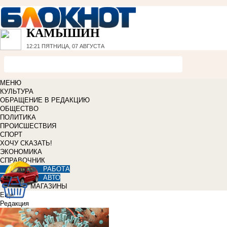
КАМЫШИН
12:21
ПЯТНИЦА, 07 АВГУСТА
МЕНЮ
КУЛЬТУРА
ОБРАЩЕНИЕ В РЕДАКЦИЮ
ОБЩЕСТВО
ПОЛИТИКА
ПРОИСШЕСТВИЯ
СПОРТ
ХОЧУ СКАЗАТЬ!
ЭКОНОМИКА
СПРАВОЧНИК
РАБОТА
АВТО
МАГАЗИНЫ
Еще
Редакция