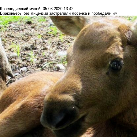
Краеведческий музей
,
05.03.2020 13:42
Браконьеры без лицензии застрелили лосенка и пообедали им