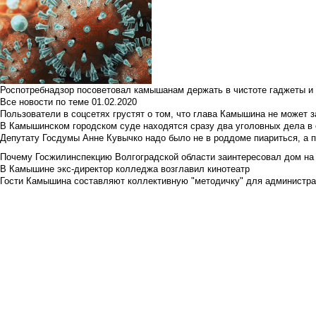
Роспотребнадзор посоветовал камышанам держать в чистоте гаджеты и 
Все новости по теме
01.02.2020
Пользователи в соцсетях грустят о том, что глава Камышина не может з
В Камышинском городском суде находятся сразу два уголовных дела в о
Депутату Госдумы Анне Кувычко надо было не в роддоме пиариться, а 
Почему Госжилинспекцию Волгоградской области заинтересовал дом на у
В Камышине экс-директор колледжа возглавил кинотеатр
Гости Камышина составляют коллективную "методичку" для администра