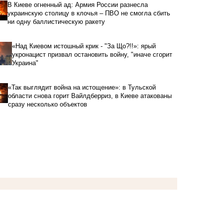
В Киеве огненный ад: Армия России разнесла
украинскую столицу в клочья – ПВО не смогла сбить
ни одну баллистическую ракету
«Над Киевом истошный крик - "За Що?!!»: ярый
укронацист призвал остановить войну, "иначе сгорит
Украина"
«Так выглядит война на истощение»: в Тульской
области снова горит Вайлдберриз, в Киеве атакованы
сразу несколько объектов