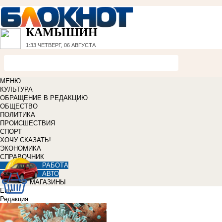
КАМЫШИН
1:33
ЧЕТВЕРГ, 06 АВГУСТА
МЕНЮ
КУЛЬТУРА
ОБРАЩЕНИЕ В РЕДАКЦИЮ
ОБЩЕСТВО
ПОЛИТИКА
ПРОИСШЕСТВИЯ
СПОРТ
ХОЧУ СКАЗАТЬ!
ЭКОНОМИКА
СПРАВОЧНИК
РАБОТА
АВТО
МАГАЗИНЫ
Еще
Редакция