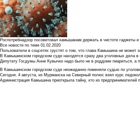
Роспотребнадзор посоветовал камышанам держать в чистоте гаджеты и 
Все новости по теме
01.02.2020
Пользователи в соцсетях грустят о том, что глава Камышина не может з
В Камышинском городском суде находятся сразу два уголовных дела в о
Депутату Госдумы Анне Кувычко надо было не в роддоме пиариться, а 
В Камышинском городском суде неожиданно поменяли судью по уголовн
Сегодня, 4 августа, из Мурманска на Северный полюс взял курс ледокол
Администрация Камышина приоткрыла тайну, кто из предпринимателей п