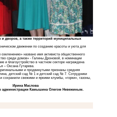
 и дворов, а также территорий муниципальных
жническом движении по созданию красоты и уюта для
и озеленению» названо имя активиста общественного
тво среди домов» - Галины Дроновой, в номинации
ие и благоустройство в частном секторе награждена
я – Оксана Гутарева.
оригинальными и продвинутыми признаны средняя
ина, детский сад № 1 и детский сад № 7. Сотрудники
и сохранили свежими и яркими клумбы, «горки», газоны,
Ирина Маслова
вы администрации Камышина Олегом Невежиным.