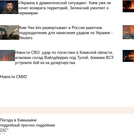
«Украина в драматической ситуации»: Киев уже не
хочет возврата территорий, Зеленский умоляет о
перемирии
Ким Чен Ын развертывает в России ракетное
подразделение для нанесения ударов по Украине -
Reuters
Новости СВО: удар по логистике в Киевской области,
атакован склад Вайлдберриз под Тулой, боевики ВСУ
устроили бой из-за дезертирства
Новости СМИ2
Погода в Камышине
подробный прогноз
подробнее
21C°