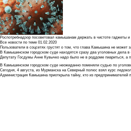
Роспотребнадзор посоветовал камышанам держать в чистоте гаджеты и 
Все новости по теме
01.02.2020
Пользователи в соцсетях грустят о том, что глава Камышина не может з
В Камышинском городском суде находятся сразу два уголовных дела в о
Депутату Госдумы Анне Кувычко надо было не в роддоме пиариться, а 
В Камышинском городском суде неожиданно поменяли судью по уголовн
Сегодня, 4 августа, из Мурманска на Северный полюс взял курс ледокол
Администрация Камышина приоткрыла тайну, кто из предпринимателей п