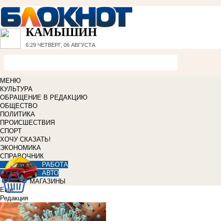
КАМЫШИН
6:29
ЧЕТВЕРГ, 06 АВГУСТА
МЕНЮ
КУЛЬТУРА
ОБРАЩЕНИЕ В РЕДАКЦИЮ
ОБЩЕСТВО
ПОЛИТИКА
ПРОИСШЕСТВИЯ
СПОРТ
ХОЧУ СКАЗАТЬ!
ЭКОНОМИКА
СПРАВОЧНИК
РАБОТА
АВТО
МАГАЗИНЫ
Еще
Редакция