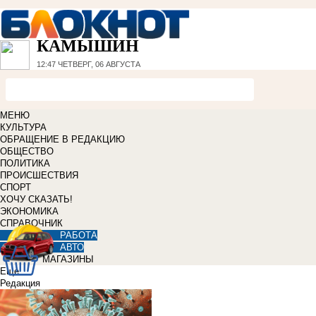
КАМЫШИН
12:47
ЧЕТВЕРГ, 06 АВГУСТА
МЕНЮ
КУЛЬТУРА
ОБРАЩЕНИЕ В РЕДАКЦИЮ
ОБЩЕСТВО
ПОЛИТИКА
ПРОИСШЕСТВИЯ
СПОРТ
ХОЧУ СКАЗАТЬ!
ЭКОНОМИКА
СПРАВОЧНИК
РАБОТА
АВТО
МАГАЗИНЫ
Еще
Редакция