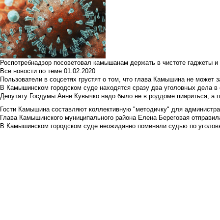
Роспотребнадзор посоветовал камышанам держать в чистоте гаджеты и 
Все новости по теме
01.02.2020
Пользователи в соцсетях грустят о том, что глава Камышина не может з
В Камышинском городском суде находятся сразу два уголовных дела в о
Депутату Госдумы Анне Кувычко надо было не в роддоме пиариться, а 
Гости Камышина составляют коллективную "методичку" для администра
Глава Камышинского муниципального района Елена Береговая отправилас
В Камышинском городском суде неожиданно поменяли судью по уголовн