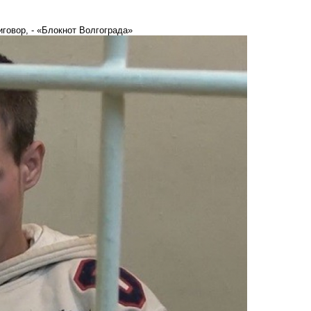
говор, - «Блокнот Волгограда»