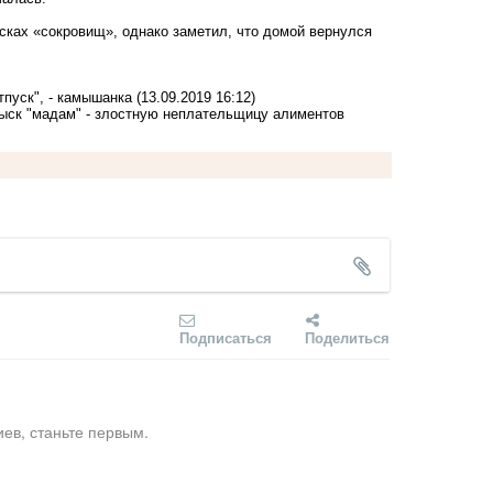
ках «сокровищ», однако заметил, что домой вернулся
тпуск", - камышанка
(13.09.2019 16:12)
ск "мадам" - злостную неплательщицу алиментов
Подписаться
Поделиться
ев, станьте первым.