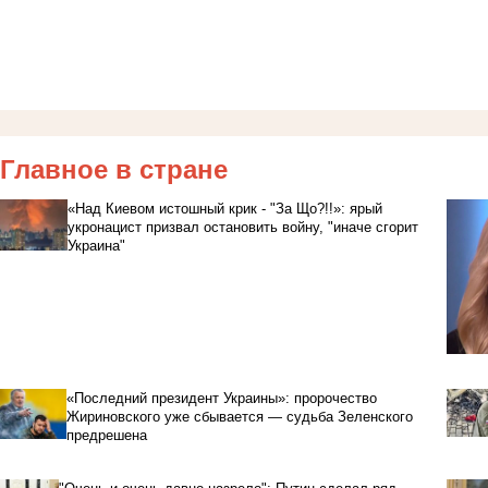
Главное в стране
«Над Киевом истошный крик - "За Що?!!»: ярый
укронацист призвал остановить войну, "иначе сгорит
Украина"
«Последний президент Украины»: пророчество
Жириновского уже сбывается — судьба Зеленского
предрешена