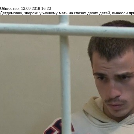
Общество
,
13.09.2019 16:20
Детдомовцу, зверски убившему мать на глазах двоих детей, вынесли при