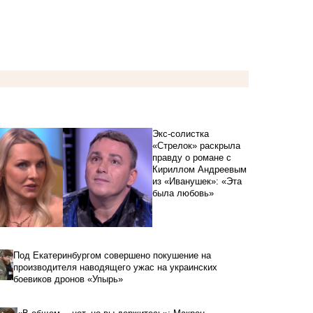
Экс-солистка
«Стрелок» раскрыла
правду о романе с
Кириллом Андреевым
из «Иванушек»: «Эта
была любовь»
Под Екатеринбургом совершено покушение на
производителя наводящего ужас на украинских
боевиков дронов «Упырь»