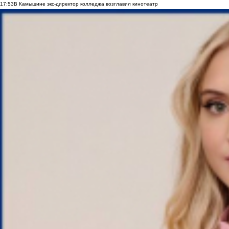
17:53
В Камышине экс-директор колледжа возглавил кинотеатр