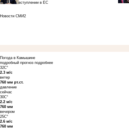
вступлении в ЕС
Новости СМИ2
Погода в Камышине
подробный прогноз
подробнее
32C°
2.3 м/с
ветер
760 мм рт.ст.
давление
сейчас
30C°
2.2 м/с
760 мм
вечером
25C°
2.6 м/с
760 мм