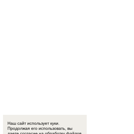
Наш сайт использует куки.
Продолжая его использовать, вы
даете согласие на обработку
файлов