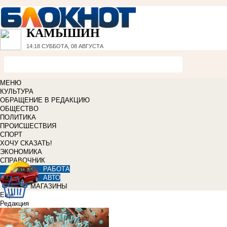
КАМЫШИН
14:18
СУББОТА, 08 АВГУСТА
МЕНЮ
КУЛЬТУРА
ОБРАЩЕНИЕ В РЕДАКЦИЮ
ОБЩЕСТВО
ПОЛИТИКА
ПРОИСШЕСТВИЯ
СПОРТ
ХОЧУ СКАЗАТЬ!
ЭКОНОМИКА
СПРАВОЧНИК
РАБОТА
АВТО
МАГАЗИНЫ
Еще
Редакция