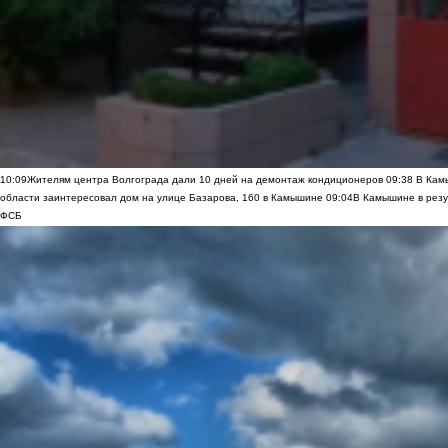
10:09
Жителям центра Волгограда дали 10 дней на демонтаж кондиционеров
09:38
В Камы
области заинтересовал дом на улице Базарова, 160 в Камышине
09:04
В Камышине в резу
ФСБ