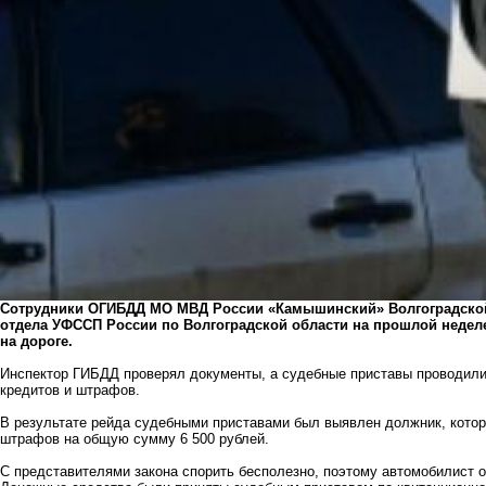
Сотрудники ОГИБДД МО МВД России «Камышинский» Волгоградской
отдела УФССП России по Волгоградской области на прошлой неде
на дороге.
Инспектор ГИБДД проверял документы, а судебные приставы проводили
кредитов и штрафов.
В результате рейда судебными приставами был выявлен должник, кото
штрафов на общую сумму 6 500 рублей.
С представителями закона спорить бесполезно, поэтому автомобилист 