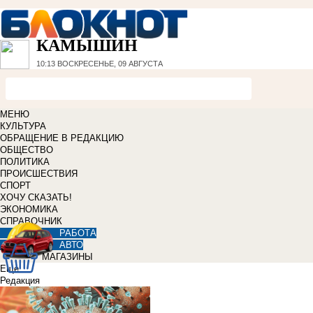
КАМЫШИН
10:13
ВОСКРЕСЕНЬЕ, 09 АВГУСТА
МЕНЮ
КУЛЬТУРА
ОБРАЩЕНИЕ В РЕДАКЦИЮ
ОБЩЕСТВО
ПОЛИТИКА
ПРОИСШЕСТВИЯ
СПОРТ
ХОЧУ СКАЗАТЬ!
ЭКОНОМИКА
СПРАВОЧНИК
РАБОТА
АВТО
МАГАЗИНЫ
Еще
Редакция