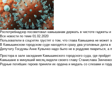
Роспотребнадзор посоветовал камышанам держать в чистоте гаджеты и 
Все новости по теме
01.02.2020
Пользователи в соцсетях грустят о том, что глава Камышина не может з
В Камышинском городском суде находятся сразу два уголовных дела в о
Депутату Госдумы Анне Кувычко надо было не в роддоме пиариться, а 
Простора в зале заседания Камышинского городского суда, где пройдет 
Камышане в минувший месяц видели своего главу Станислава Зинченко р
Родные погибших героев приняли их ордена и медаль со слезами и гор