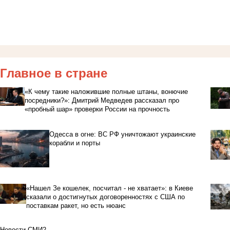
Главное в стране
«К чему такие наложившие полные штаны, вонючие
посредники?»: Дмитрий Медведев рассказал про
«пробный шар» проверки России на прочность
Одесса в огне: ВС РФ уничтожают украинские
корабли и порты
«Нашел Зе кошелек, посчитал - не хватает»: в Киеве
сказали о достигнутых договоренностях с США по
поставкам ракет, но есть нюанс
Новости СМИ2