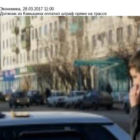
Экономика
,
28.03.2017 11:00
Должник из Камышина оплатил штраф прямо на трассе