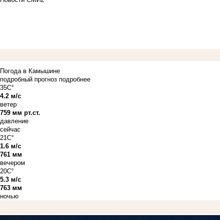
Погода в Камышине
подробный прогноз
подробнее
35C°
4.2 м/с
ветер
759 мм рт.ст.
давление
сейчас
21C°
1.6 м/с
761 мм
вечером
20C°
5.3 м/с
763 мм
ночью