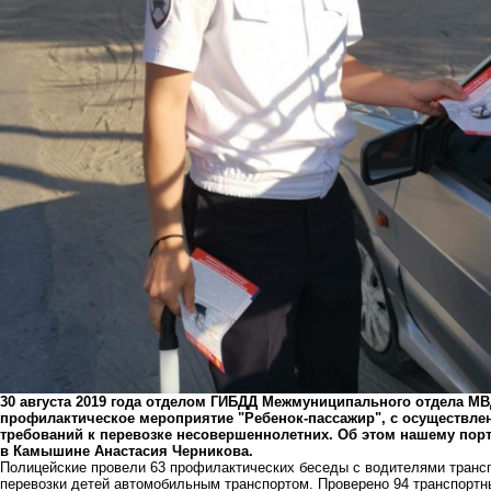
30 августа 2019 года отделом ГИБДД Межмуниципального отдела 
профилактическое мероприятие "Ребенок-пассажир", с осуществл
требований к перевозке несовершеннолетних. Об этом нашему по
в Камышине Анастасия Черникова.
Полицейские провели 63 профилактических беседы с водителями трансп
перевозки детей автомобильным транспортом. Проверено 94 транспортн