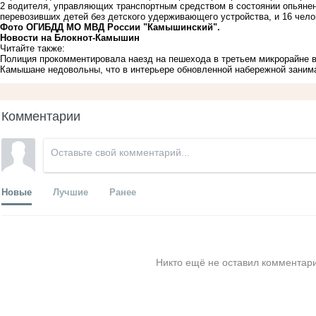
2 водителя, управляющих транспортным средством в состоянии опьянени
перевозивших детей без детского удерживающего устройства, и 16 чело
Фото ОГИБДД МО МВД России "Камышинский".
Новости на Блoкнoт-Камышин
Читайте также:
Полиция прокомментировала наезд на пешехода в третьем микрорайне
Камышане недовольны, что в интерьере обновленной набережной занима
Комментарии
Новые
Лучшие
Ранее
Никто ещё не оставил комментари