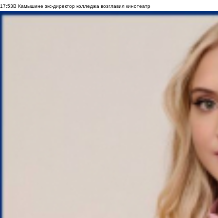
17:53
В Камышине экс-директор колледжа возглавил кинотеатр