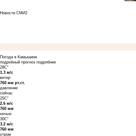
Новости СМИ2
Погода в Камышине
подробный прогноз
подробнее
28C°
1.3 м/с
ветер
760 мм рт.ст.
давление
сейчас
25C°
2.6 м/с
760 мм
ночью
30C°
3.2 м/с
760 мм
утром