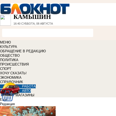
КАМЫШИН
16:40
СУББОТА, 08 АВГУСТА
МЕНЮ
КУЛЬТУРА
ОБРАЩЕНИЕ В РЕДАКЦИЮ
ОБЩЕСТВО
ПОЛИТИКА
ПРОИСШЕСТВИЯ
СПОРТ
ХОЧУ СКАЗАТЬ!
ЭКОНОМИКА
СПРАВОЧНИК
РАБОТА
АВТО
МАГАЗИНЫ
Еще
Редакция