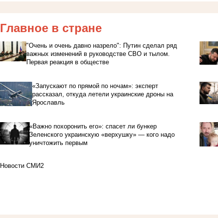
Главное в стране
"Очень и очень давно назрело": Путин сделал ряд
важных изменений в руководстве СВО и тылом.
Первая реакция в обществе
«Запускают по прямой по ночам»: эксперт
рассказал, откуда летели украинские дроны на
Ярославль
«Важно похоронить его»: спасет ли бункер
Зеленского украинскую «верхушку» — кого надо
уничтожить первым
Новости СМИ2