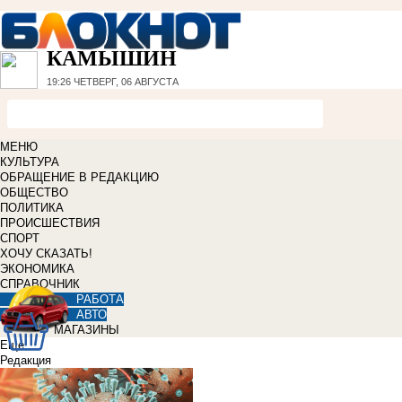
КАМЫШИН
19:26
ЧЕТВЕРГ, 06 АВГУСТА
МЕНЮ
КУЛЬТУРА
ОБРАЩЕНИЕ В РЕДАКЦИЮ
ОБЩЕСТВО
ПОЛИТИКА
ПРОИСШЕСТВИЯ
СПОРТ
ХОЧУ СКАЗАТЬ!
ЭКОНОМИКА
СПРАВОЧНИК
РАБОТА
АВТО
МАГАЗИНЫ
Еще
Редакция