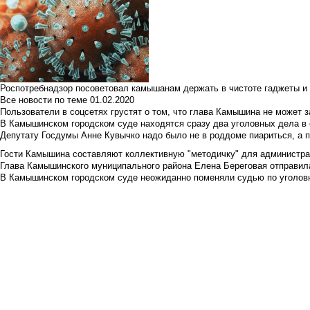
Роспотребнадзор посоветовал камышанам держать в чистоте гаджеты и 
Все новости по теме
01.02.2020
Пользователи в соцсетях грустят о том, что глава Камышина не может з
В Камышинском городском суде находятся сразу два уголовных дела в о
Депутату Госдумы Анне Кувычко надо было не в роддоме пиариться, а 
Гости Камышина составляют коллективную "методичку" для администра
Глава Камышинского муниципального района Елена Береговая отправилас
В Камышинском городском суде неожиданно поменяли судью по уголовн