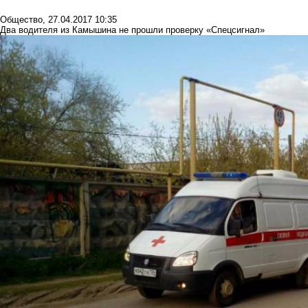
Общество
,
27.04.2017 10:35
Два водителя из Камышина не прошли проверку «Спецсигнал»