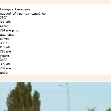
Погода в Камышине
подробный прогноз
подробнее
26C°
3.7 м/с
ветер
764 мм рт.ст.
давление
сейчас
30C°
2.9 м/с
765 мм
утром
34C°
3.5 м/с
762 мм
днём