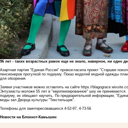
96 лет - таких возрастных рамок еще не знало, наверное, ни одно д
Азартная партия "Единая Россия" провозгласила проект "Старшее покол
пенсионеров прогулкой по подиуму. Показ моделей модной одежды плани
для обозрения.
Заявки участников можно оставлять на сайте
https://blagograce.wixsite.
Энтузиасты моложе 55 лет в "европеизированное" шоу не принимаются.
подиуму, их обещают научить. По предварительной информации, "Едина
моды зал Дворца культуры "Текстильщик".
Телефоны для заинтересовавшихся 4-52-97, 4-73-56
Новости на Блoкнoт-Камышин