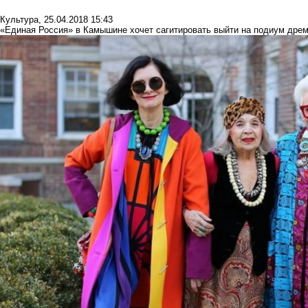
Культура
,
25.04.2018 15:43
«Единая Россия» в Камышине хочет сагитировать выйти на подиум дре