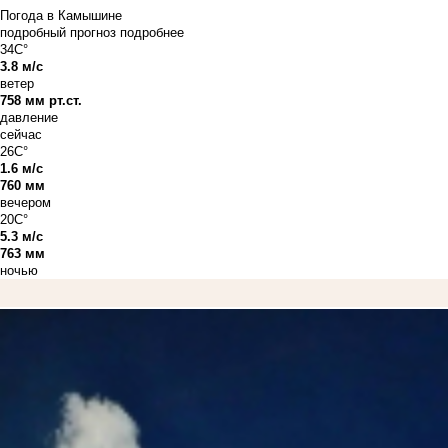
Погода в Камышине
подробный прогноз
подробнее
34C°
3.8 м/с
ветер
758 мм рт.ст.
давление
сейчас
26C°
1.6 м/с
760 мм
вечером
20C°
5.3 м/с
763 мм
ночью