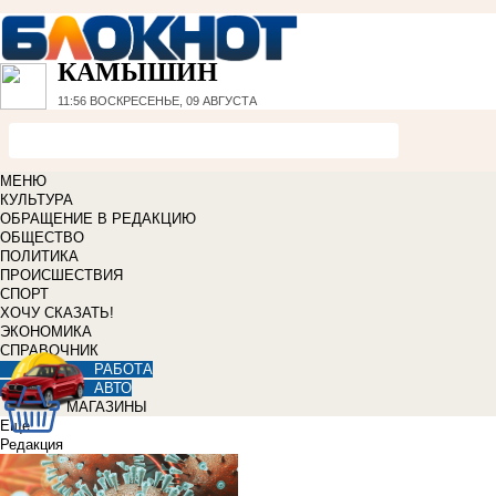
КАМЫШИН
11:56
ВОСКРЕСЕНЬЕ, 09 АВГУСТА
МЕНЮ
КУЛЬТУРА
ОБРАЩЕНИЕ В РЕДАКЦИЮ
ОБЩЕСТВО
ПОЛИТИКА
ПРОИСШЕСТВИЯ
СПОРТ
ХОЧУ СКАЗАТЬ!
ЭКОНОМИКА
СПРАВОЧНИК
РАБОТА
АВТО
МАГАЗИНЫ
Еще
Редакция