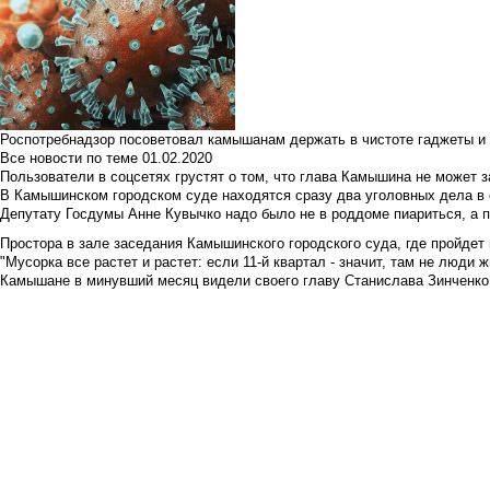
Роспотребнадзор посоветовал камышанам держать в чистоте гаджеты и 
Все новости по теме
01.02.2020
Пользователи в соцсетях грустят о том, что глава Камышина не может з
В Камышинском городском суде находятся сразу два уголовных дела в о
Депутату Госдумы Анне Кувычко надо было не в роддоме пиариться, а 
Простора в зале заседания Камышинского городского суда, где пройдет 
"Мусорка все растет и растет: если 11-й квартал - значит, там не люди жи
Камышане в минувший месяц видели своего главу Станислава Зинченко р