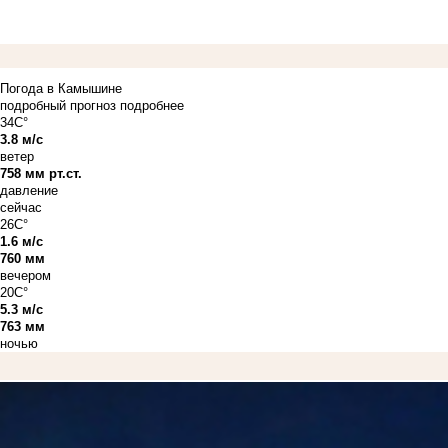
Погода в Камышине
подробный прогноз
подробнее
34C°
3.8 м/с
ветер
758 мм рт.ст.
давление
сейчас
26C°
1.6 м/с
760 мм
вечером
20C°
5.3 м/с
763 мм
ночью