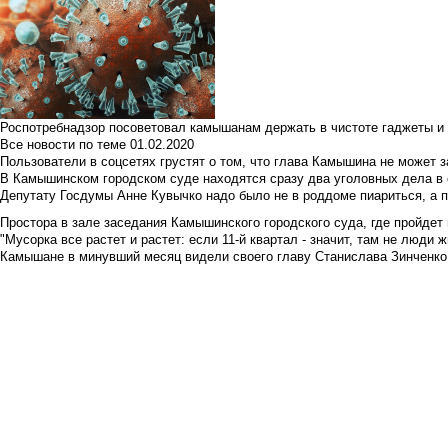
Роспотребнадзор посоветовал камышанам держать в чистоте гаджеты и 
Все новости по теме
01.02.2020
Пользователи в соцсетях грустят о том, что глава Камышина не может з
В Камышинском городском суде находятся сразу два уголовных дела в о
Депутату Госдумы Анне Кувычко надо было не в роддоме пиариться, а 
Простора в зале заседания Камышинского городского суда, где пройдет 
"Мусорка все растет и растет: если 11-й квартал - значит, там не люди жи
Камышане в минувший месяц видели своего главу Станислава Зинченко р