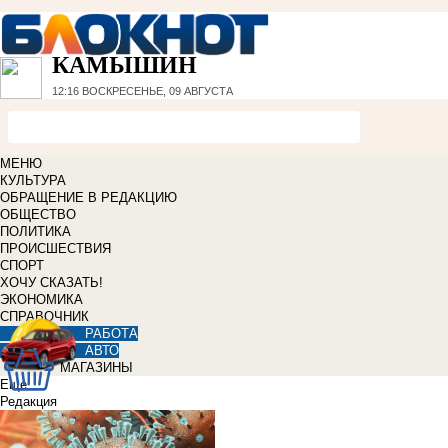
КАМЫШИН
12:16
ВОСКРЕСЕНЬЕ, 09 АВГУСТА
МЕНЮ
КУЛЬТУРА
ОБРАЩЕНИЕ В РЕДАКЦИЮ
ОБЩЕСТВО
ПОЛИТИКА
ПРОИСШЕСТВИЯ
СПОРТ
ХОЧУ СКАЗАТЬ!
ЭКОНОМИКА
СПРАВОЧНИК
РАБОТА
АВТО
МАГАЗИНЫ
Еще
Редакция