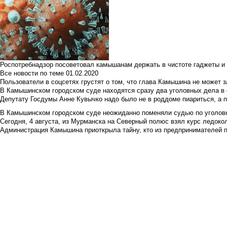
Роспотребнадзор посоветовал камышанам держать в чистоте гаджеты и 
Все новости по теме
01.02.2020
Пользователи в соцсетях грустят о том, что глава Камышина не может з
В Камышинском городском суде находятся сразу два уголовных дела в о
Депутату Госдумы Анне Кувычко надо было не в роддоме пиариться, а 
В Камышинском городском суде неожиданно поменяли судью по уголовн
Сегодня, 4 августа, из Мурманска на Северный полюс взял курс ледокол
Администрация Камышина приоткрыла тайну, кто из предпринимателей п