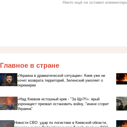
Никто ещё не оставил комментари
Главное в стране
«Украина в драматической ситуации»: Киев уже не
хочет возврата территорий, Зеленский умоляет о
перемирии
«Над Киевом истошный крик - "За Що?!!»: ярый
укронацист призвал остановить войну, "иначе сгорит
Украина"
Новости СВО: удар по логистике в Киевской области,