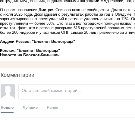
сотрудник МВД России», ведомственными наградами МВД России, наг
О новом назначении Дмитрия Свинова пока не сообщается. Должность г
с июля 2025 года. Докладывая о результатах работы за год в Облдуме,
зарегистрированных преступлений в регионе удалось снизить на 11%. 
преступлениям — более 53%. Это глава волгоградской полиции назвал
стал тот факт, что в регионе раскрыли 515 преступлений прошлых лет,
более 260 лидеров и участников ОПГ, свыше 20 лиц привлечено за этни
Андрей Резвов, "Блокнот Волгограда"
Коллаж: "Блокнот Волгограда"
Новости на Блoкнoт-Камышин
Комментарии
Новые
Лучшие
Ранее