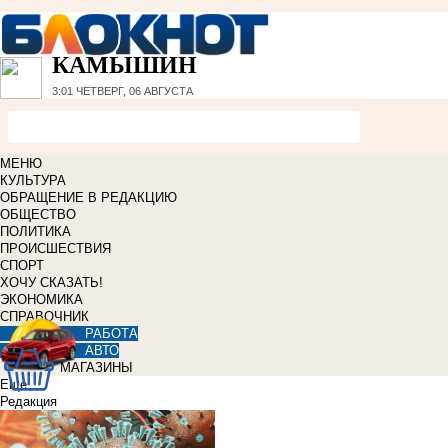
КАМЫШИН
3:01
ЧЕТВЕРГ, 06 АВГУСТА
МЕНЮ
КУЛЬТУРА
ОБРАЩЕНИЕ В РЕДАКЦИЮ
ОБЩЕСТВО
ПОЛИТИКА
ПРОИСШЕСТВИЯ
СПОРТ
ХОЧУ СКАЗАТЬ!
ЭКОНОМИКА
СПРАВОЧНИК
РАБОТА
АВТО
МАГАЗИНЫ
Еще
Редакция