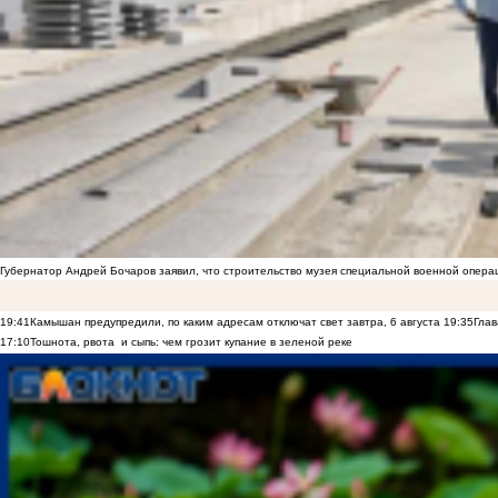
Губернатор Андрей Бочаров заявил, что строительство музея специальной военной опера
19:41
Камышан предупредили, по каким адресам отключат свет завтра, 6 августа
19:35
Глав
17:10
Тошнота, рвота и сыпь: чем грозит купание в зеленой реке