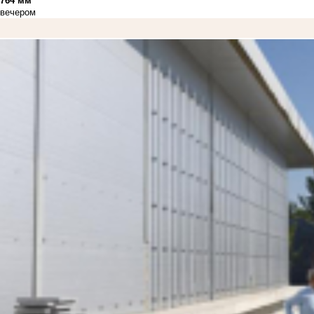
764 мм
вечером