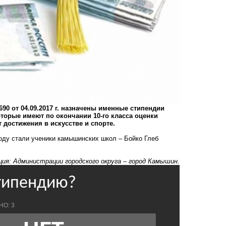
90 от 04.09.2017 г. назначены именные стипендии
торые имеют по окончании 10-го класса оценки
достижения в искусстве и спорте.
оду стали ученики камышинских школ – Бойко Глеб
ия: Администрации городского округа – город Камышин.