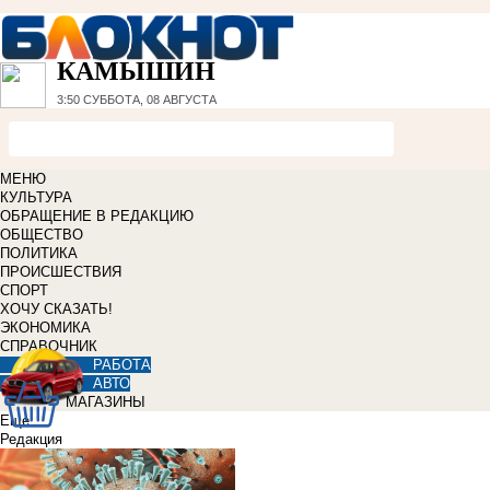
КАМЫШИН
3:50
СУББОТА, 08 АВГУСТА
МЕНЮ
КУЛЬТУРА
ОБРАЩЕНИЕ В РЕДАКЦИЮ
ОБЩЕСТВО
ПОЛИТИКА
ПРОИСШЕСТВИЯ
СПОРТ
ХОЧУ СКАЗАТЬ!
ЭКОНОМИКА
СПРАВОЧНИК
РАБОТА
АВТО
МАГАЗИНЫ
Еще
Редакция