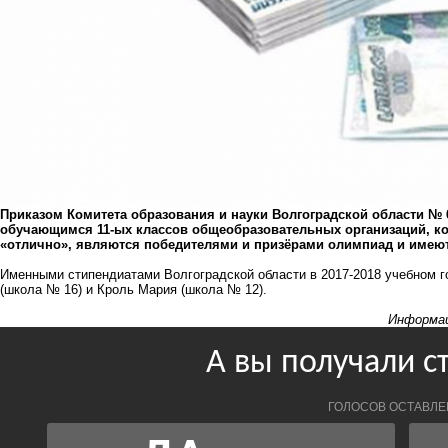
Приказом Комитета образования и науки Волгоградской области № 6
обучающимся 11-ых классов общеобразовательных организаций, ко
«отлично», являются победителями и призёрами олимпиад и имеют 
Именными стипендиатами Волгоградской области в 2017-2018 учебном г
(школа № 16) и Кроль Мария (школа № 12).
Информац