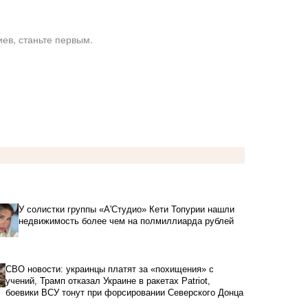
ев, станьте первым.
У солистки группы «А'Студио» Кети Топурии нашли
недвижимость более чем на полмиллиарда рублей
СВО новости: украинцы платят за «похищения» с
учений, Трамп отказал Украине в ракетах Patriot,
боевики ВСУ тонут при форсировании Северского Донца