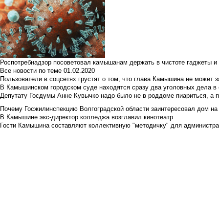
Роспотребнадзор посоветовал камышанам держать в чистоте гаджеты и 
Все новости по теме
01.02.2020
Пользователи в соцсетях грустят о том, что глава Камышина не может з
В Камышинском городском суде находятся сразу два уголовных дела в о
Депутату Госдумы Анне Кувычко надо было не в роддоме пиариться, а 
Почему Госжилинспекцию Волгоградской области заинтересовал дом на у
В Камышине экс-директор колледжа возглавил кинотеатр
Гости Камышина составляют коллективную "методичку" для администра