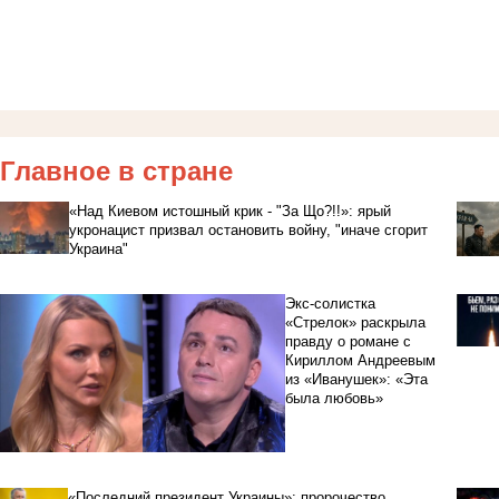
Главное в стране
«Над Киевом истошный крик - "За Що?!!»: ярый
укронацист призвал остановить войну, "иначе сгорит
Украина"
Экс-солистка
«Стрелок» раскрыла
правду о романе с
Кириллом Андреевым
из «Иванушек»: «Эта
была любовь»
«Последний президент Украины»: пророчество