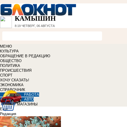
КАМЫШИН
8:19
ЧЕТВЕРГ, 06 АВГУСТА
МЕНЮ
КУЛЬТУРА
ОБРАЩЕНИЕ В РЕДАКЦИЮ
ОБЩЕСТВО
ПОЛИТИКА
ПРОИСШЕСТВИЯ
СПОРТ
ХОЧУ СКАЗАТЬ!
ЭКОНОМИКА
СПРАВОЧНИК
РАБОТА
АВТО
МАГАЗИНЫ
Еще
Редакция