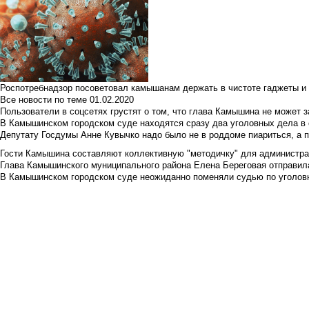
Роспотребнадзор посоветовал камышанам держать в чистоте гаджеты и 
Все новости по теме
01.02.2020
Пользователи в соцсетях грустят о том, что глава Камышина не может з
В Камышинском городском суде находятся сразу два уголовных дела в о
Депутату Госдумы Анне Кувычко надо было не в роддоме пиариться, а 
Гости Камышина составляют коллективную "методичку" для администра
Глава Камышинского муниципального района Елена Береговая отправилас
В Камышинском городском суде неожиданно поменяли судью по уголовн