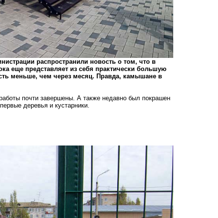
нистрации распространили новость о том, что в
ока еще представляет из себя практически большую
есть меньше, чем через месяц. Правда, камышане в
работы почти завершены. А также недавно был покрашен
первые деревья и кустарники.