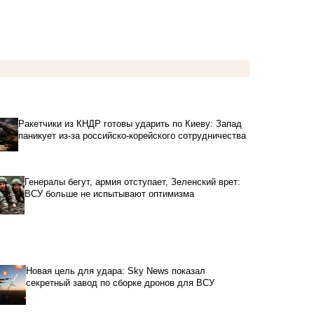
Ракетчики из КНДР готовы ударить по Киеву: Запад
паникует из-за российско-корейского сотрудничества
Генералы бегут, армия отступает, Зеленский врет:
ВСУ больше не испытывают оптимизма
Новая цель для удара: Sky News показал
секретный завод по сборке дронов для ВСУ