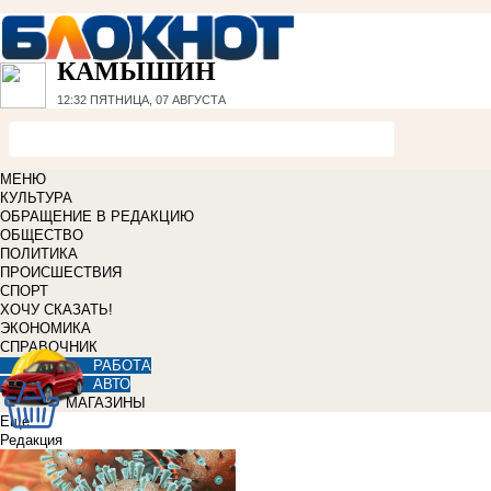
КАМЫШИН
12:32
ПЯТНИЦА, 07 АВГУСТА
МЕНЮ
КУЛЬТУРА
ОБРАЩЕНИЕ В РЕДАКЦИЮ
ОБЩЕСТВО
ПОЛИТИКА
ПРОИСШЕСТВИЯ
СПОРТ
ХОЧУ СКАЗАТЬ!
ЭКОНОМИКА
СПРАВОЧНИК
РАБОТА
АВТО
МАГАЗИНЫ
Еще
Редакция