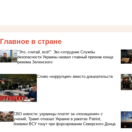
Главное в стране
"Это, считай, всё!": Экс-сотрудник Службы
безопасности Украины назвал главный признак конца
режима Зеленского
Слово «коррупция» вместо доказательств
СВО новости: украинцы платят за «похищения» с
учений, Трамп отказал Украине в ракетах Patriot,
боевики ВСУ тонут при форсировании Северского Донца