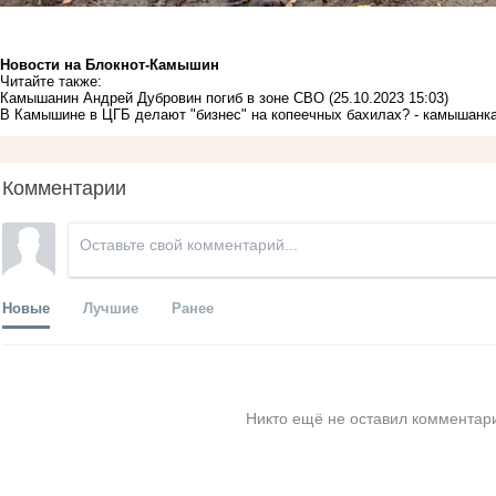
Новости на Блoкнoт-Камышин
Читайте также:
Камышанин Андрей Дубровин погиб в зоне СВО
(25.10.2023 15:03)
В Камышине в ЦГБ делают "бизнес" на копеечных бахилах? - камышанк
Комментарии
Новые
Лучшие
Ранее
Никто ещё не оставил комментари