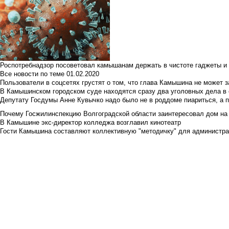
Роспотребнадзор посоветовал камышанам держать в чистоте гаджеты и 
Все новости по теме
01.02.2020
Пользователи в соцсетях грустят о том, что глава Камышина не может з
В Камышинском городском суде находятся сразу два уголовных дела в о
Депутату Госдумы Анне Кувычко надо было не в роддоме пиариться, а 
Почему Госжилинспекцию Волгоградской области заинтересовал дом на у
В Камышине экс-директор колледжа возглавил кинотеатр
Гости Камышина составляют коллективную "методичку" для администра