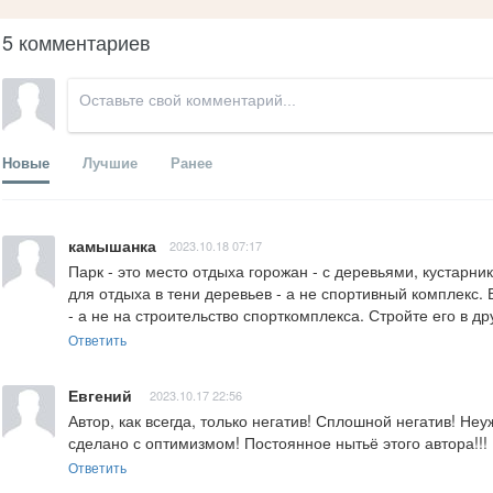
5 комментариев
Новые
Лучшие
Ранее
камышанка
2023.10.18 07:17
Парк - это место отдыха горожан - с деревьями, кустарн
для отдыха в тени деревьев - а не спортивный комплекс. 
- а не на строительство спорткомплекса. Стройте его в др
Ответить
Евгений
2023.10.17 22:56
Автор, как всегда, только негатив! Сплошной негатив! Неу
сделано с оптимизмом! Постоянное нытьё этого автора!!!
Ответить