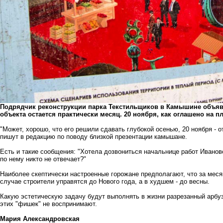
Подрядчик реконструкции парка Текстильщиков в Камышине объяв
объекта остается практически месяц. 20 ноября, как оглашено на п
"Может, хорошо, что его решили сдавать глубокой осенью, 20 ноября - от
пишут в редакцию по поводу близкой презентации камышане.
Есть и такие сообщения: "Хотела дозвониться начальнице работ Иванов
по нему никто не отвечает?"
Наиболее скептически настроенные горожане предполагают, что за меся
случае строители управятся до Нового года, а в худшем - до весны.
Какую эстетическую задачу будут выполнять в жизни разрезанный арбу
этих "фишек" не воспринимают.
Мария Александровская