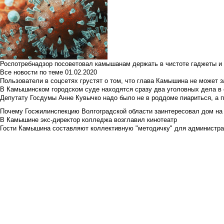
Роспотребнадзор посоветовал камышанам держать в чистоте гаджеты и 
Все новости по теме
01.02.2020
Пользователи в соцсетях грустят о том, что глава Камышина не может з
В Камышинском городском суде находятся сразу два уголовных дела в о
Депутату Госдумы Анне Кувычко надо было не в роддоме пиариться, а 
Почему Госжилинспекцию Волгоградской области заинтересовал дом на у
В Камышине экс-директор колледжа возглавил кинотеатр
Гости Камышина составляют коллективную "методичку" для администра