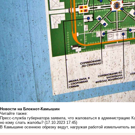
Новости на Блoкнoт-Камышин
Читайте также:
Пресс-служба губернатора заявила, что жаловаться в администрацию Ка
но кому слать жалобы?
(17.10.2023 17:45)
В Камышине осеннюю обрезку ведут, нагружая работой измельчитель ве