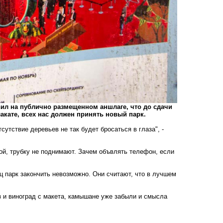
ил на публично размещенном аншлаге, что до сдачи
лакате, всех нас должен принять новый парк.
сутствие деревьев не так будет бросаться в глаза", -
ой, трубку не поднимают. Зачем объвлять телефон, если
ц парк закончить невозможно. Они считают, что в лучшем
з и виноград с макета, камышане уже забыли и смысла