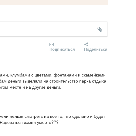
Подписаться
Поделиться
иками, клумбами с цветами, фонтанами и скамейками 
Вам деньги выделяли на строительство парка отдыха 
угом месте и на другие деньги.
жели нельзя смотреть на всё то, что сделано и будет 
 Радоваться жизни умеете???