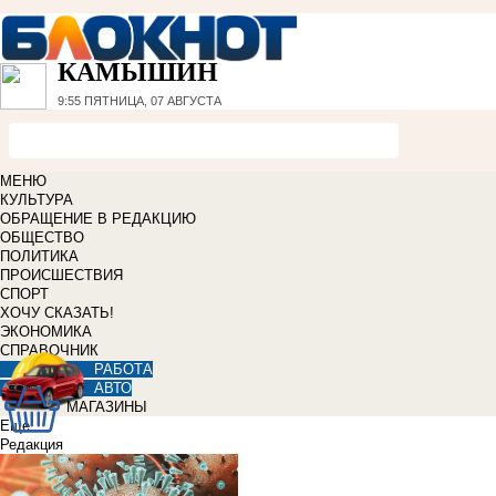
КАМЫШИН
9:55
ПЯТНИЦА, 07 АВГУСТА
МЕНЮ
КУЛЬТУРА
ОБРАЩЕНИЕ В РЕДАКЦИЮ
ОБЩЕСТВО
ПОЛИТИКА
ПРОИСШЕСТВИЯ
СПОРТ
ХОЧУ СКАЗАТЬ!
ЭКОНОМИКА
СПРАВОЧНИК
РАБОТА
АВТО
МАГАЗИНЫ
Еще
Редакция