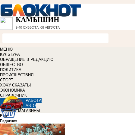
КАМЫШИН
9:40
СУББОТА, 08 АВГУСТА
МЕНЮ
КУЛЬТУРА
ОБРАЩЕНИЕ В РЕДАКЦИЮ
ОБЩЕСТВО
ПОЛИТИКА
ПРОИСШЕСТВИЯ
СПОРТ
ХОЧУ СКАЗАТЬ!
ЭКОНОМИКА
СПРАВОЧНИК
РАБОТА
АВТО
МАГАЗИНЫ
Еще
Редакция