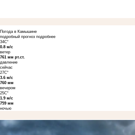
Погода в Камышине
подробный прогноз
подробнее
34C°
0.8 м/с
ветер
761 мм рт.ст.
давление
сейчас
27C°
3.6 м/с
760 мм
вечером
25C°
1.9 м/с
759 мм
ночью