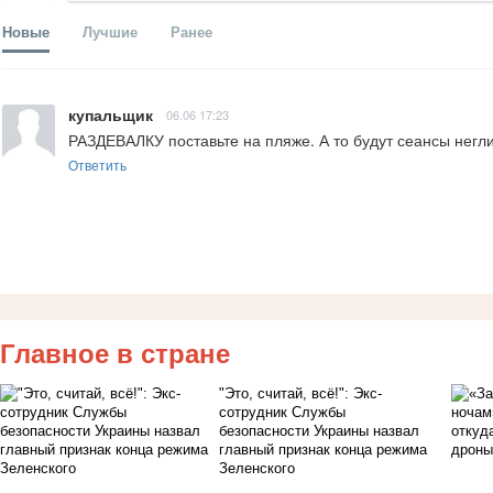
Новые
Лучшие
Ранее
купальщик
06.06 17:23
РАЗДЕВАЛКУ поставьте на пляже. А то будут сеансы негл
Ответить
Главное в стране
"Это, считай, всё!": Экс-
сотрудник Службы
безопасности Украины назвал
главный признак конца режима
Зеленского