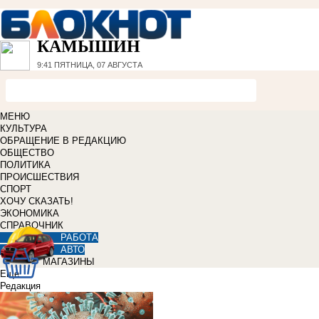
КАМЫШИН
9:41
ПЯТНИЦА, 07 АВГУСТА
МЕНЮ
КУЛЬТУРА
ОБРАЩЕНИЕ В РЕДАКЦИЮ
ОБЩЕСТВО
ПОЛИТИКА
ПРОИСШЕСТВИЯ
СПОРТ
ХОЧУ СКАЗАТЬ!
ЭКОНОМИКА
СПРАВОЧНИК
РАБОТА
АВТО
МАГАЗИНЫ
Еще
Редакция