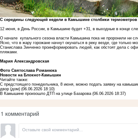
С середины следующей недели в Камышине столбики термометров по
12 июня, в День России, в Камышине будет +31, в выходные в конце с
О начале купального сезона власти Камышина пока не проронили ни сло
Ясно, что в жару горожане начнут окунаться в реку везде, где только м
Станислава Зинченко проинформировать людей, как обстоят дела с оф
пляжами.
Мария Александровская
Фото Святослава Романюка
Новости на Блoкнoт-Камышин
Читайте также:
С предстоящего понедельника, 8 июня, можно подать заявку на камыши
двор (дом)
(06.06.2026 18:10)
В Камышине произошло ДТП на улице Базарова
(06.06.2026 18:37)
1 комментарий