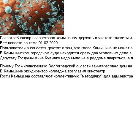
Роспотребнадзор посоветовал камышанам держать в чистоте гаджеты и 
Все новости по теме
01.02.2020
Пользователи в соцсетях грустят о том, что глава Камышина не может з
В Камышинском городском суде находятся сразу два уголовных дела в о
Депутату Госдумы Анне Кувычко надо было не в роддоме пиариться, а 
Почему Госжилинспекцию Волгоградской области заинтересовал дом на у
В Камышине экс-директор колледжа возглавил кинотеатр
Гости Камышина составляют коллективную "методичку" для администра