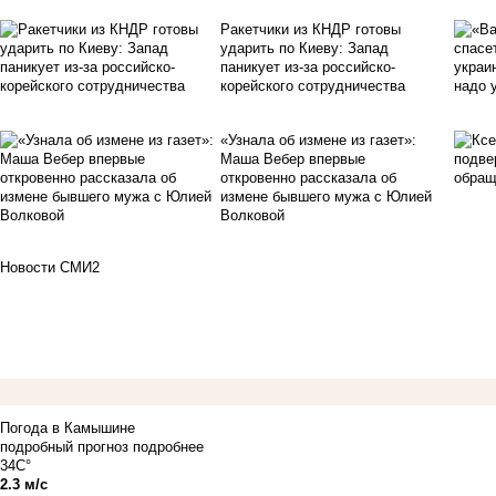
Ракетчики из КНДР готовы
ударить по Киеву: Запад
паникует из-за российско-
корейского сотрудничества
«Узнала об измене из газет»:
Маша Вебер впервые
откровенно рассказала об
измене бывшего мужа с Юлией
Волковой
Новости СМИ2
Погода в Камышине
подробный прогноз
подробнее
34C°
2.3 м/с