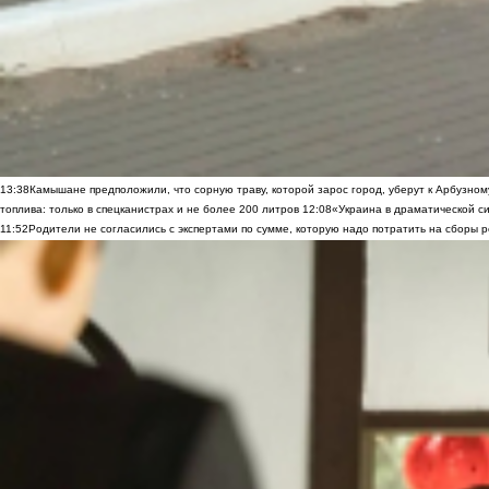
13:38
Камышане предположили, что сорную траву, которой зарос город, уберут к Арбузно
топлива: только в спецканистрах и не более 200 литров
12:08
«Украина в драматической си
11:52
Родители не согласились с экспертами по сумме, которую надо потратить на сборы р