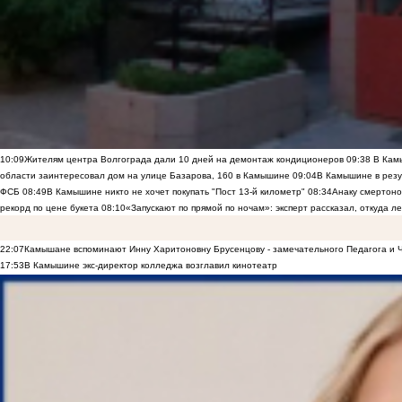
10:09
Жителям центра Волгограда дали 10 дней на демонтаж кондиционеров
09:38
В Камы
области заинтересовал дом на улице Базарова, 160 в Камышине
09:04
В Камышине в резу
ФСБ
08:49
В Камышине никто не хочет покупать "Пост 13-й километр"
08:34
Анаку смертоно
рекорд по цене букета
08:10
«Запускают по прямой по ночам»: эксперт рассказал, откуда 
22:07
Камышане вспоминают Инну Харитоновну Брусенцову - замечательного Педагога и 
17:53
В Камышине экс-директор колледжа возглавил кинотеатр