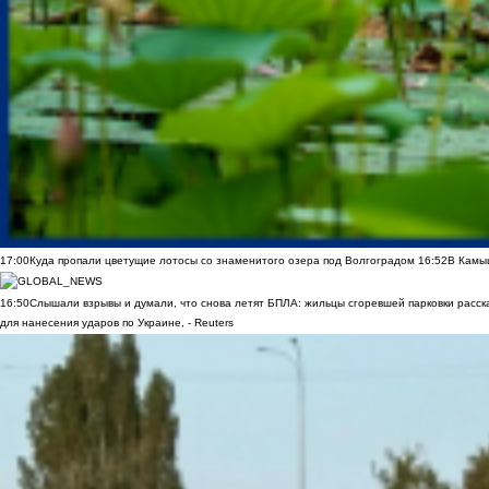
17:00
Куда пропали цветущие лотосы со знаменитого озера под Волгоградом
16:52
В Камы
16:50
Слышали взрывы и думали, что снова летят БПЛА: жильцы сгоревшей парковки расск
для нанесения ударов по Украине, - Reuters