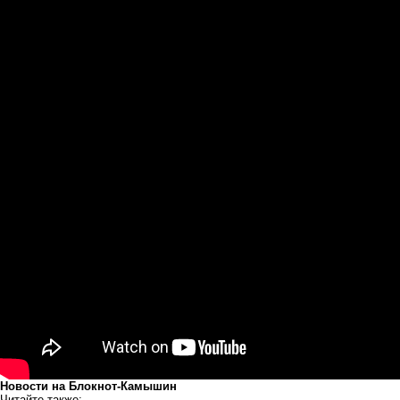
Новости на Блoкнoт-Камышин
Читайте также: