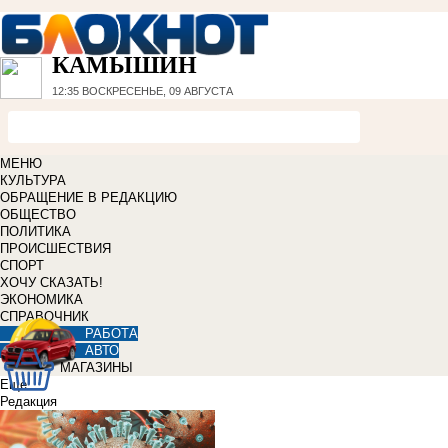
КАМЫШИН
12:35
ВОСКРЕСЕНЬЕ, 09 АВГУСТА
МЕНЮ
КУЛЬТУРА
ОБРАЩЕНИЕ В РЕДАКЦИЮ
ОБЩЕСТВО
ПОЛИТИКА
ПРОИСШЕСТВИЯ
СПОРТ
ХОЧУ СКАЗАТЬ!
ЭКОНОМИКА
СПРАВОЧНИК
РАБОТА
АВТО
МАГАЗИНЫ
Еще
Редакция