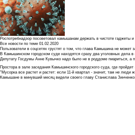
Роспотребнадзор посоветовал камышанам держать в чистоте гаджеты и 
Все новости по теме
01.02.2020
Пользователи в соцсетях грустят о том, что глава Камышина не может з
В Камышинском городском суде находятся сразу два уголовных дела в о
Депутату Госдумы Анне Кувычко надо было не в роддоме пиариться, а 
Простора в зале заседания Камышинского городского суда, где пройдет 
"Мусорка все растет и растет: если 11-й квартал - значит, там не люди жи
Камышане в минувший месяц видели своего главу Станислава Зинченко р