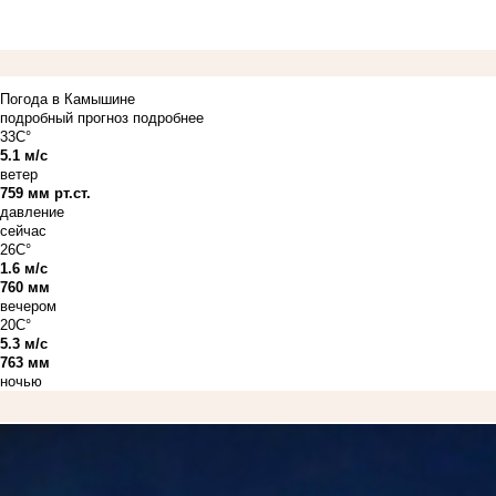
Погода в Камышине
подробный прогноз
подробнее
33C°
5.1 м/с
ветер
759 мм рт.ст.
давление
сейчас
26C°
1.6 м/с
760 мм
вечером
20C°
5.3 м/с
763 мм
ночью