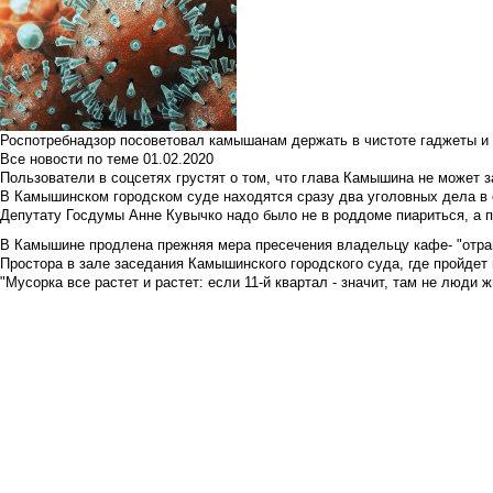
Роспотребнадзор посоветовал камышанам держать в чистоте гаджеты и 
Все новости по теме
01.02.2020
Пользователи в соцсетях грустят о том, что глава Камышина не может з
В Камышинском городском суде находятся сразу два уголовных дела в о
Депутату Госдумы Анне Кувычко надо было не в роддоме пиариться, а 
В Камышине продлена прежняя мера пресечения владельцу кафе- "отрави
Простора в зале заседания Камышинского городского суда, где пройдет 
"Мусорка все растет и растет: если 11-й квартал - значит, там не люди жи