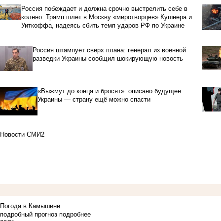
Россия побеждает и должна срочно выстрелить себе в
колено: Трамп шлет в Москву «миротворцев» Кушнера и
Уиткоффа, надеясь сбить темп ударов РФ по Украине
Россия штампует сверх плана: генерал из военной
разведки Украины сообщил шокирующую новость
«Выжмут до конца и бросят»: описано будущее
Украины — страну ещё можно спасти
Новости СМИ2
Погода в Камышине
подробный прогноз
подробнее