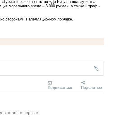
«Туристическое агентство «Де Визу» в пользу истца
ация морального вреда – 3 000 рублей, а также штраф -
ано сторонами в апелляционном порядке.
Подписаться
Поделиться
ев, станьте первым.