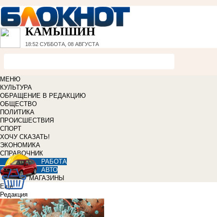
КАМЫШИН
18:52
СУББОТА, 08 АВГУСТА
МЕНЮ
КУЛЬТУРА
ОБРАЩЕНИЕ В РЕДАКЦИЮ
ОБЩЕСТВО
ПОЛИТИКА
ПРОИСШЕСТВИЯ
СПОРТ
ХОЧУ СКАЗАТЬ!
ЭКОНОМИКА
СПРАВОЧНИК
РАБОТА
АВТО
МАГАЗИНЫ
Еще
Редакция