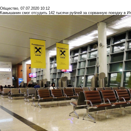
Общество
,
07.07.2020 10:12
Камышанин смог отсудить 142 тысячи рублей за сорванную поездку в Ит