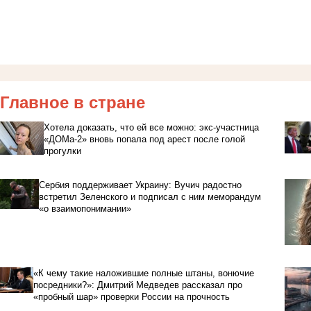
Главное в стране
Хотела доказать, что ей все можно: экс-участница
«ДОМа-2» вновь попала под арест после голой
прогулки
Сербия поддерживает Украину: Вучич радостно
встретил Зеленского и подписал с ним меморандум
«о взаимопонимании»
«К чему такие наложившие полные штаны, вонючие
посредники?»: Дмитрий Медведев рассказал про
«пробный шар» проверки России на прочность