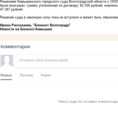
Решением Камышинского городского суда Волгоградской области с ООО 
были взысканы: сумма, уплаченная по договору, 91 535 рублей, компенс
47 267 рублей.
Решение суда в законную силу пока не вступило и может быть обжалов
Ирина Рассказова, "Блокнот Волгограда"
Новости на Блoкнoт-Камышин
Комментарии
Новые
Лучшие
Ранее
Никто ещё не оставил комментари