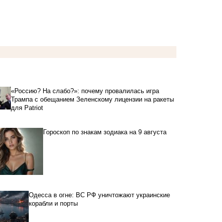
«Россию? На слабо?»: почему провалилась игра
Трампа с обещанием Зеленскому лицензии на ракеты
для Patriot
Гороскоп по знакам зодиака на 9 августа
Одесса в огне: ВС РФ уничтожают украинские
корабли и порты