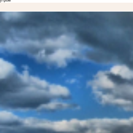
утром