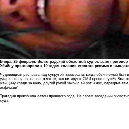
Вчера, 26 февраля, Волгоградский областной суд огласил пригово
Убийцу приговорили к 10 годам колонии строгого режима и выплат
Чудовищная расправа над супругой произошла, когда обвиняемый был в
ударил жену по голове, а затем, как цитируют СМИ пресс-службу Волгог
женщину сзади за шею, другой рукой закрыл ей рот и нос, перекрыв те
асфиксии".
Трагедия произошла летом прошлого года. На своем заседании областн
суда.