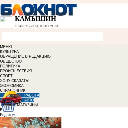
КАМЫШИН
13:46
СУББОТА, 08 АВГУСТА
МЕНЮ
КУЛЬТУРА
ОБРАЩЕНИЕ В РЕДАКЦИЮ
ОБЩЕСТВО
ПОЛИТИКА
ПРОИСШЕСТВИЯ
СПОРТ
ХОЧУ СКАЗАТЬ!
ЭКОНОМИКА
СПРАВОЧНИК
РАБОТА
АВТО
МАГАЗИНЫ
Еще
Редакция