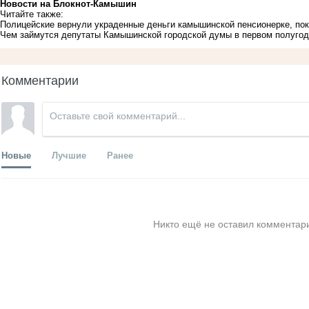
Новости на Блoкнoт-Камышин
Читайте также:
Полицейские вернули украденные деньги камышинской пенсионерке, пок
Чем займутся депутаты Камышинской городской думы в первом полугод
Комментарии
Новые
Лучшие
Ранее
Никто ещё не оставил комментари