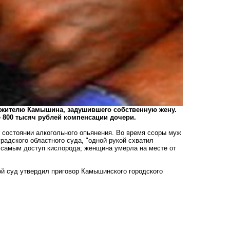
р жителю Камышина, задушившего собственную жену.
е 800 тысяч рублей компенсации дочери.
 состоянии алкогольного опьянения. Во время ссоры муж
радского областного суда, "одной рукой схватил
м самым доступ кислорода; женщина умерла на месте от
ой суд утвердил приговор Камышинского городского