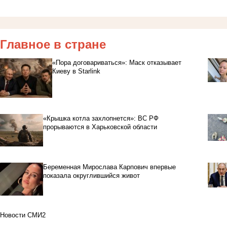
Главное в стране
«Пора договариваться»: Маск отказывает
Киеву в Starlink
«Крышка котла захлопнется»: ВС РФ
прорываются в Харьковской области
Беременная Мирослава Карпович впервые
показала округлившийся живот
Новости СМИ2