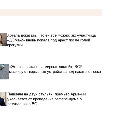
Хотела доказать, что ей все можно: экс-участница
«ДОМа-2» вновь попала под арест после голой
прогулки
«Это рассчитано на мирных людей»: ВСУ
маскируют взрывные устройства под пакеты от сока
Пашинян на двух стульях: премьер Армении
уклоняется от проведения референдума о
вступлении в ЕС