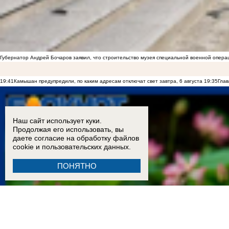
Губернатор Андрей Бочаров заявил, что строительство музея специальной военной опера
19:41
Камышан предупредили, по каким адресам отключат свет завтра, 6 августа
19:35
Глав
Наш сайт использует куки.
Продолжая его использовать, вы
даете согласие на обработку
файлов
cookie
и пользовательских данных.
ПОНЯТНО