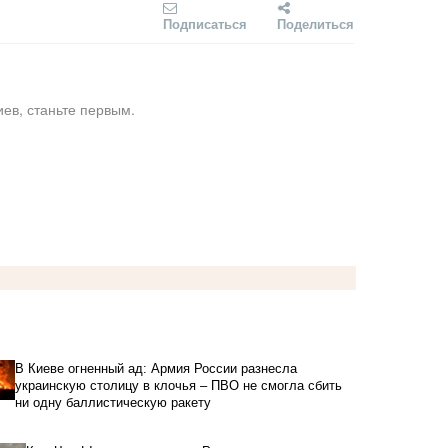
Подписаться
Поделиться
ев, станьте первым.
В Киеве огненный ад: Армия России разнесла
украинскую столицу в клочья – ПВО не смогла сбить
ни одну баллистическую ракету