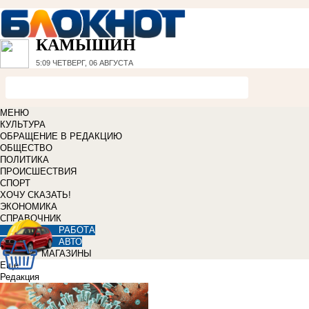
КАМЫШИН
5:09
ЧЕТВЕРГ, 06 АВГУСТА
МЕНЮ
КУЛЬТУРА
ОБРАЩЕНИЕ В РЕДАКЦИЮ
ОБЩЕСТВО
ПОЛИТИКА
ПРОИСШЕСТВИЯ
СПОРТ
ХОЧУ СКАЗАТЬ!
ЭКОНОМИКА
СПРАВОЧНИК
РАБОТА
АВТО
МАГАЗИНЫ
Еще
Редакция