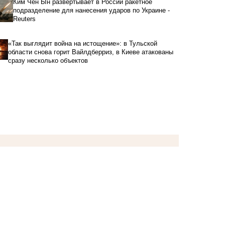
Ким Чен Ын развертывает в России ракетное
подразделение для нанесения ударов по Украине -
Reuters
«Так выглядит война на истощение»: в Тульской
области снова горит Вайлдберриз, в Киеве атакованы
сразу несколько объектов