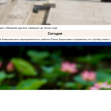
ции у Мамаева кургана завершат до конца года
Сегодня
а Камышинского муниципального района Елена Береговая отправилась на стройку новог