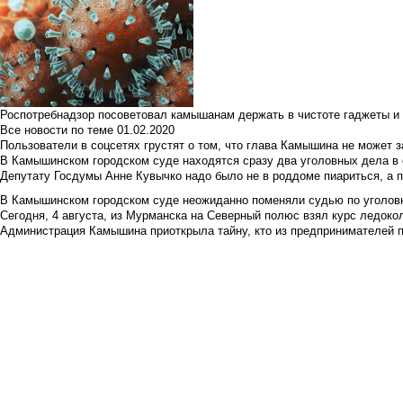
Роспотребнадзор посоветовал камышанам держать в чистоте гаджеты и 
Все новости по теме
01.02.2020
Пользователи в соцсетях грустят о том, что глава Камышина не может з
В Камышинском городском суде находятся сразу два уголовных дела в о
Депутату Госдумы Анне Кувычко надо было не в роддоме пиариться, а 
В Камышинском городском суде неожиданно поменяли судью по уголовн
Сегодня, 4 августа, из Мурманска на Северный полюс взял курс ледокол
Администрация Камышина приоткрыла тайну, кто из предпринимателей п