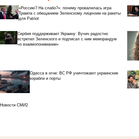
«Россию? На слабо?»: почему провалилась игра
Трампа с обещанием Зеленскому лицензии на ракеты
для Patriot
Сербия поддерживает Украину: Вучич радостно
встретил Зеленского и подписал с ним меморандум
«о взаимопонимании»
Одесса в огне: ВС РФ уничтожают украинские
корабли и порты
Новости СМИ2