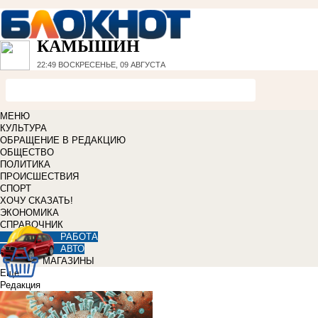
КАМЫШИН
22:49
ВОСКРЕСЕНЬЕ, 09 АВГУСТА
МЕНЮ
КУЛЬТУРА
ОБРАЩЕНИЕ В РЕДАКЦИЮ
ОБЩЕСТВО
ПОЛИТИКА
ПРОИСШЕСТВИЯ
СПОРТ
ХОЧУ СКАЗАТЬ!
ЭКОНОМИКА
СПРАВОЧНИК
РАБОТА
АВТО
МАГАЗИНЫ
Еще
Редакция