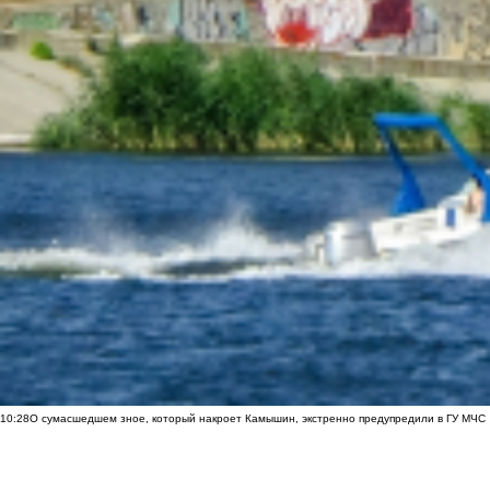
10:28
О сумасшедшем зное, который накроет Камышин, экстренно предупредили в ГУ МЧС