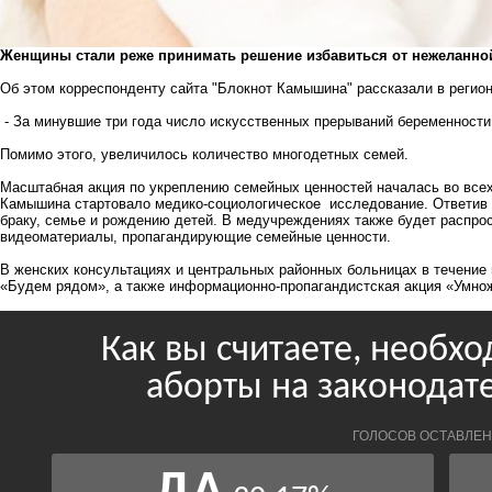
Женщины стали реже принимать решение избавиться от нежеланно
Об этом корреспонденту сайта "Блокнот Камышина" рассказали в регио
- За минувшие три года число искусственных прерываний беременности 
Помимо этого, увеличилось количество многодетных семей.
Масштабная акция по укреплению семейных ценностей началась во все
Камышина стартовало медико-социологическое исследование. Ответив 
браку, семье и рождению детей. В медучреждениях также будет распро
видеоматериалы, пропагандирующие семейные ценности.
В женских консультациях и центральных районных больницах в течение
«Будем рядом», а также информационно-пропагандистская акция «Умнож