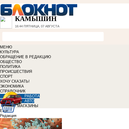
КАМЫШИН
16:44
ПЯТНИЦА, 07 АВГУСТА
МЕНЮ
КУЛЬТУРА
ОБРАЩЕНИЕ В РЕДАКЦИЮ
ОБЩЕСТВО
ПОЛИТИКА
ПРОИСШЕСТВИЯ
СПОРТ
ХОЧУ СКАЗАТЬ!
ЭКОНОМИКА
СПРАВОЧНИК
РАБОТА
АВТО
МАГАЗИНЫ
Еще
Редакция