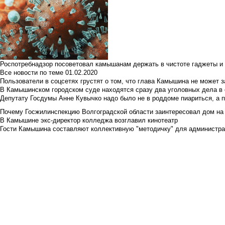
Роспотребнадзор посоветовал камышанам держать в чистоте гаджеты и 
Все новости по теме
01.02.2020
Пользователи в соцсетях грустят о том, что глава Камышина не может з
В Камышинском городском суде находятся сразу два уголовных дела в о
Депутату Госдумы Анне Кувычко надо было не в роддоме пиариться, а 
Почему Госжилинспекцию Волгоградской области заинтересовал дом на у
В Камышине экс-директор колледжа возглавил кинотеатр
Гости Камышина составляют коллективную "методичку" для администра