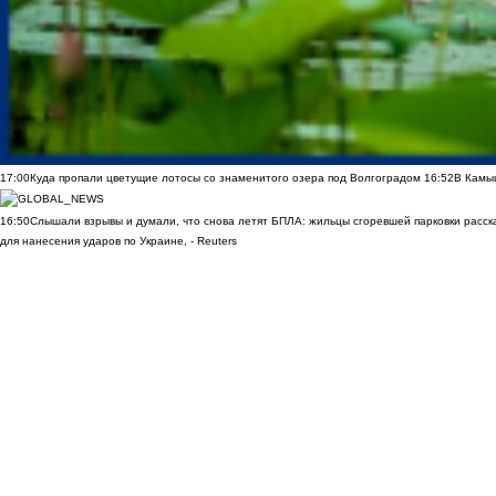
17:00
Куда пропали цветущие лотосы со знаменитого озера под Волгоградом
16:52
В Камы
16:50
Слышали взрывы и думали, что снова летят БПЛА: жильцы сгоревшей парковки расск
для нанесения ударов по Украине, - Reuters