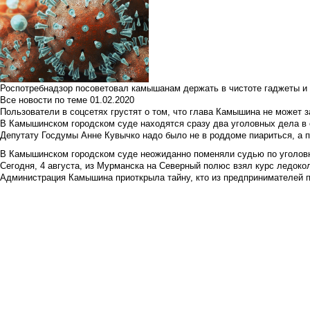
Роспотребнадзор посоветовал камышанам держать в чистоте гаджеты и 
Все новости по теме
01.02.2020
Пользователи в соцсетях грустят о том, что глава Камышина не может з
В Камышинском городском суде находятся сразу два уголовных дела в о
Депутату Госдумы Анне Кувычко надо было не в роддоме пиариться, а 
В Камышинском городском суде неожиданно поменяли судью по уголовн
Сегодня, 4 августа, из Мурманска на Северный полюс взял курс ледокол
Администрация Камышина приоткрыла тайну, кто из предпринимателей п