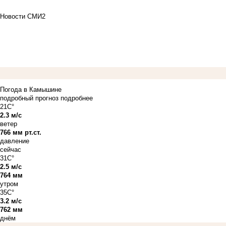
Новости СМИ2
Погода в Камышине
подробный прогноз
подробнее
21C°
2.3 м/с
ветер
766 мм рт.ст.
давление
сейчас
31C°
2.5 м/с
764 мм
утром
35C°
3.2 м/с
762 мм
днём