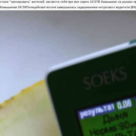
стали "тренировать" жителей, как вести себя при вое сирен
10:07
В Камышине на рынках п
Камышинки
09:59
Полицейская погоня завершилась задержанием нетрезвого водителя (В