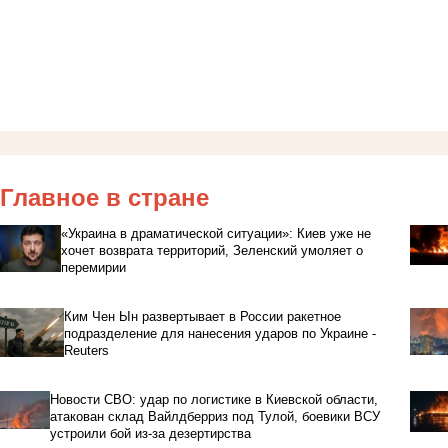
Главное в стране
«Украина в драматической ситуации»: Киев уже не
хочет возврата территорий, Зеленский умоляет о
перемирии
Ким Чен Ын развертывает в России ракетное
подразделение для нанесения ударов по Украине -
Reuters
Новости СВО: удар по логистике в Киевской области,
атакован склад Вайлдберриз под Тулой, боевики ВСУ
устроили бой из-за дезертирства