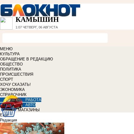
КАМЫШИН
1:07
ЧЕТВЕРГ, 06 АВГУСТА
МЕНЮ
КУЛЬТУРА
ОБРАЩЕНИЕ В РЕДАКЦИЮ
ОБЩЕСТВО
ПОЛИТИКА
ПРОИСШЕСТВИЯ
СПОРТ
ХОЧУ СКАЗАТЬ!
ЭКОНОМИКА
СПРАВОЧНИК
РАБОТА
АВТО
МАГАЗИНЫ
Еще
Редакция