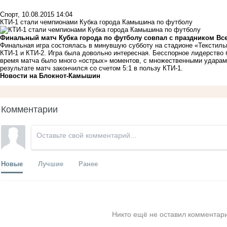
Спорт
,
10.08.2015 14:04
КТИ-1 стали чемпионами Кубка города Камышина по футболу
Финальный матч Кубка города по футболу совпал с праздником Вс
Финальная игра состоялась в минувшую субботу на стадионе «Текстиль
КТИ-1 и КТИ-2. Игра была довольно интересная. Бесспорное лидерство
время матча было много «острых» моментов, с множественными ударами
результате матч закончился со счетом 5:1 в пользу КТИ-1.
Новости на Блoкнoт-Камышин
Комментарии
Новые
Лучшие
Ранее
Никто ещё не оставил комментари