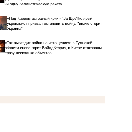
ни одну баллистическую ракету
«Над Киевом истошный крик - "За Що?!!»: ярый
укронацист призвал остановить войну, "иначе сгорит
Украина"
«Так выглядит война на истощение»: в Тульской
области снова горит Вайлдберриз, в Киеве атакованы
сразу несколько объектов