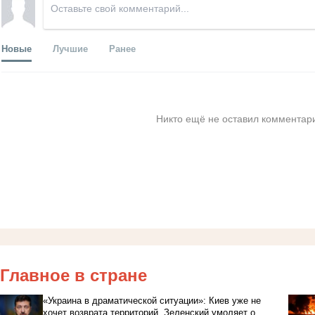
Новые
Лучшие
Ранее
Никто ещё не оставил комментари
Главное в стране
«Украина в драматической ситуации»: Киев уже не
хочет возврата территорий, Зеленский умоляет о