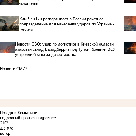
перемирии
Ким Чен Ын развертывает в России ракетное
подразделение для нанесения ударов по Украине -
Reuters
Новости СВО: удар по логистике в Киевской области,
атакован склад Вайлдберриз под Тулой, боевики ВСУ
устроили бой из-за дезертирства
Новости СМИ2
Погода в Камышине
подробный прогноз
подробнее
21C°
2.3 м/с
ветер