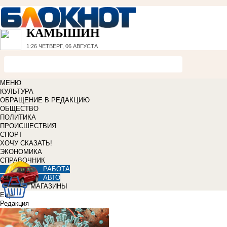
КАМЫШИН
1:26
ЧЕТВЕРГ, 06 АВГУСТА
МЕНЮ
КУЛЬТУРА
ОБРАЩЕНИЕ В РЕДАКЦИЮ
ОБЩЕСТВО
ПОЛИТИКА
ПРОИСШЕСТВИЯ
СПОРТ
ХОЧУ СКАЗАТЬ!
ЭКОНОМИКА
СПРАВОЧНИК
РАБОТА
АВТО
МАГАЗИНЫ
Еще
Редакция