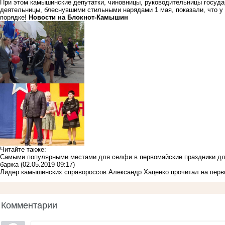
При этом камышинские депутатки, чиновницы, руководительницы госуд
деятельницы, блеснувшими стильными нарядами 1 мая, показали, что у н
порядке!
Новости на Блoкнoт-Камышин
Читайте также:
Самыми популярными местами для селфи в первомайские праздники дл
баржа
(02.05.2019 09:17)
Лидер камышинских справороссов Александр Хаценко прочитал на перв
Комментарии