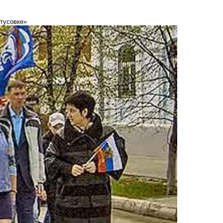
тусовке»