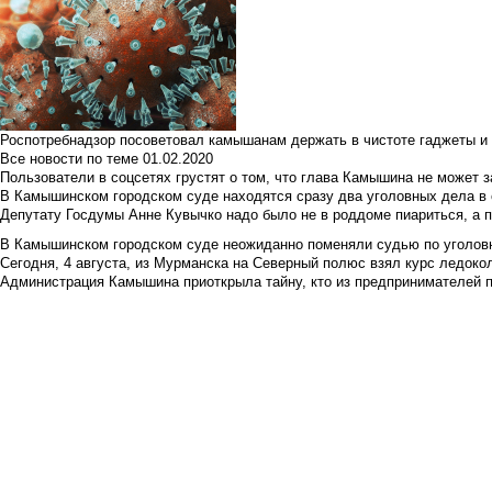
Роспотребнадзор посоветовал камышанам держать в чистоте гаджеты и 
Все новости по теме
01.02.2020
Пользователи в соцсетях грустят о том, что глава Камышина не может з
В Камышинском городском суде находятся сразу два уголовных дела в о
Депутату Госдумы Анне Кувычко надо было не в роддоме пиариться, а 
В Камышинском городском суде неожиданно поменяли судью по уголовн
Сегодня, 4 августа, из Мурманска на Северный полюс взял курс ледокол
Администрация Камышина приоткрыла тайну, кто из предпринимателей п