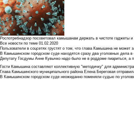
Роспотребнадзор посоветовал камышанам держать в чистоте гаджеты и 
Все новости по теме
01.02.2020
Пользователи в соцсетях грустят о том, что глава Камышина не может з
В Камышинском городском суде находятся сразу два уголовных дела в о
Депутату Госдумы Анне Кувычко надо было не в роддоме пиариться, а 
Гости Камышина составляют коллективную "методичку" для администра
Глава Камышинского муниципального района Елена Береговая отправилас
В Камышинском городском суде неожиданно поменяли судью по уголовн