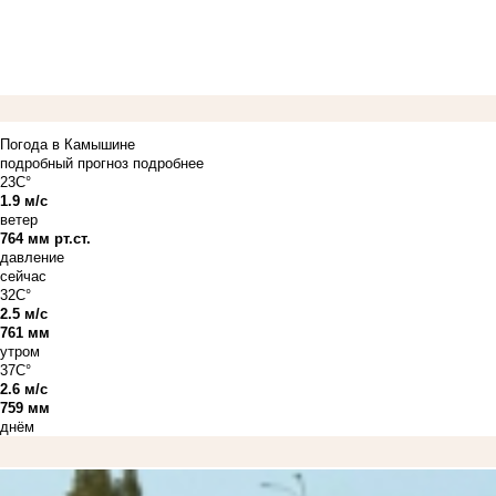
Погода в Камышине
подробный прогноз
подробнее
23C°
1.9 м/с
ветер
764 мм рт.ст.
давление
сейчас
32C°
2.5 м/с
761 мм
утром
37C°
2.6 м/с
759 мм
днём