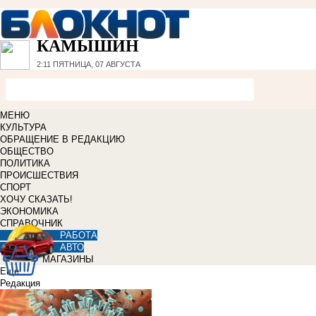
КАМЫШИН
2:11
ПЯТНИЦА, 07 АВГУСТА
МЕНЮ
КУЛЬТУРА
ОБРАЩЕНИЕ В РЕДАКЦИЮ
ОБЩЕСТВО
ПОЛИТИКА
ПРОИСШЕСТВИЯ
СПОРТ
ХОЧУ СКАЗАТЬ!
ЭКОНОМИКА
СПРАВОЧНИК
РАБОТА
АВТО
МАГАЗИНЫ
Еще
Редакция