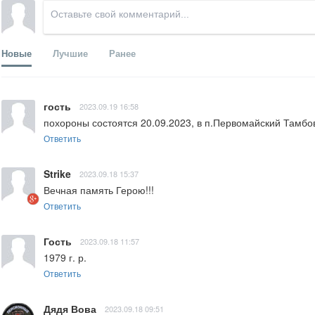
Новые
Лучшие
Ранее
гость
2023.09.19 16:58
похороны состоятся 20.09.2023, в п.Первомайский Тамбо
Ответить
Strike
2023.09.18 15:37
Вечная память Герою!!!
Ответить
Гость
2023.09.18 11:57
1979 г. р.
Ответить
Дядя Вова
2023.09.18 09:51