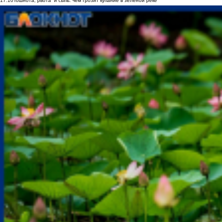
17:10
Тошнота, рвота и сыпь: чем грозит купание в зеленой реке