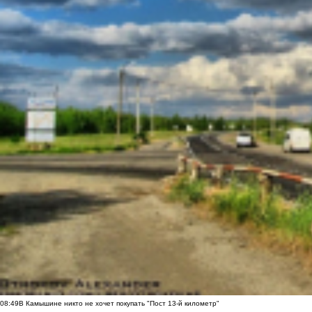
08:49
В Камышине никто не хочет покупать "Пост 13-й километр"