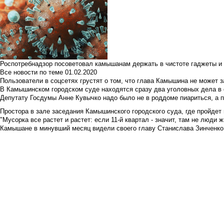
Роспотребнадзор посоветовал камышанам держать в чистоте гаджеты и 
Все новости по теме
01.02.2020
Пользователи в соцсетях грустят о том, что глава Камышина не может з
В Камышинском городском суде находятся сразу два уголовных дела в о
Депутату Госдумы Анне Кувычко надо было не в роддоме пиариться, а 
Простора в зале заседания Камышинского городского суда, где пройдет 
"Мусорка все растет и растет: если 11-й квартал - значит, там не люди жи
Камышане в минувший месяц видели своего главу Станислава Зинченко р