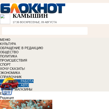
КАМЫШИН
17:36
ВОСКРЕСЕНЬЕ, 09 АВГУСТА
МЕНЮ
КУЛЬТУРА
ОБРАЩЕНИЕ В РЕДАКЦИЮ
ОБЩЕСТВО
ПОЛИТИКА
ПРОИСШЕСТВИЯ
СПОРТ
ХОЧУ СКАЗАТЬ!
ЭКОНОМИКА
СПРАВОЧНИК
РАБОТА
АВТО
МАГАЗИНЫ
Еще
Редакция