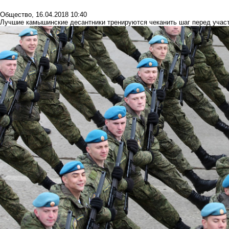
Общество
,
16.04.2018 10:40
Лучшие камышинские десантники тренируются чеканить шаг перед участ