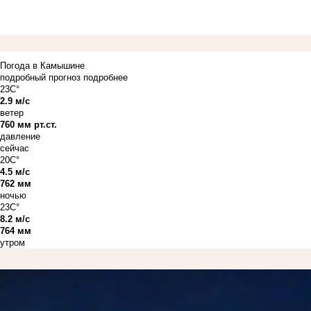
Погода в Камышине
подробный прогноз
подробнее
23C°
2.9 м/с
ветер
760 мм рт.ст.
давление
сейчас
20C°
4.5 м/с
762 мм
ночью
23C°
8.2 м/с
764 мм
утром