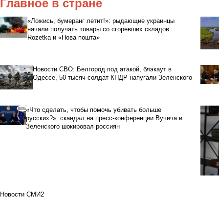
Главное в стране
«Ложись, бумеранг летит!»: рыдающие украинцы
начали получать товары со сгоревших складов
Rozetka и «Нова пошта»
Новости СВО: Белгород под атакой, блэкаут в
Одессе, 50 тысяч солдат КНДР напугали Зеленского
«Что сделать, чтобы помочь убивать больше
русских?»: скандал на пресс-конференции Вучича и
Зеленского шокировал россиян
Новости СМИ2