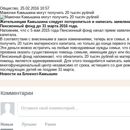
Общество
,
25.02.2016 10:57
Мамочки Камышина могут получить 20 тысяч рублей
Жительницам Камышина следует поторопиться и написать заявлени
Пенсионный фонд до 31 марта 2016 года.
Напомним, что с 5 мая 2015 года Пенсионный фонд начал прием заявлен
капитала.
В соответствии с внесенными в закон изменениями, теперь все семьи, в
получить 20 тысяч материнского капитала, но только до конца первого п
Эти деньги можно истратить на любые повседневные нужды семьи, что 
призвана оказать существенную помощь семьям, имеющим двух или боле
Пенсионный фонд напоминает, что обналичить 20 тысяч рублей из матери
помощь является единовременной. Для этого понадобится написать зая
многофункциональный центр независимо от срока, истекшего со дня рожд
последующих детей не позднее 31 марта.
Новости на Блoкнoт-Камышин
Комментарии
Новые
Лучшие
Ранее