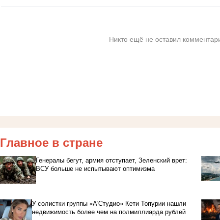
Никто ещё не оставил комментари
Главное в стране
Генералы бегут, армия отступает, Зеленский врет:
ВСУ больше не испытывают оптимизма
У солистки группы «А'Студио» Кети Топурии нашли
недвижимость более чем на полмиллиарда рублей