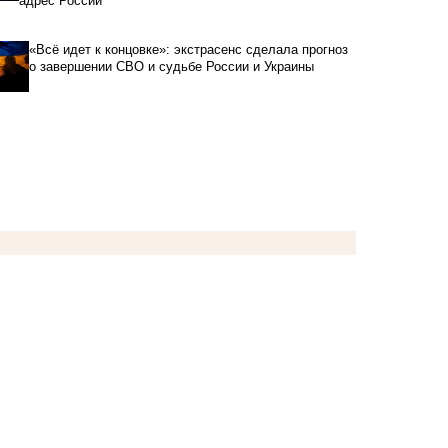
адрес России
«Всё идет к концовке»: экстрасенс сделала прогноз
о завершении СВО и судьбе России и Украины