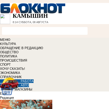
КАМЫШИН
8:14
СУББОТА, 08 АВГУСТА
МЕНЮ
КУЛЬТУРА
ОБРАЩЕНИЕ В РЕДАКЦИЮ
ОБЩЕСТВО
ПОЛИТИКА
ПРОИСШЕСТВИЯ
СПОРТ
ХОЧУ СКАЗАТЬ!
ЭКОНОМИКА
СПРАВОЧНИК
РАБОТА
АВТО
МАГАЗИНЫ
Еще
Редакция