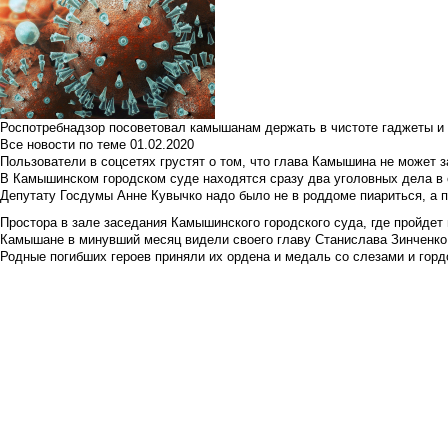
Роспотребнадзор посоветовал камышанам держать в чистоте гаджеты и 
Все новости по теме
01.02.2020
Пользователи в соцсетях грустят о том, что глава Камышина не может з
В Камышинском городском суде находятся сразу два уголовных дела в о
Депутату Госдумы Анне Кувычко надо было не в роддоме пиариться, а 
Простора в зале заседания Камышинского городского суда, где пройдет 
Камышане в минувший месяц видели своего главу Станислава Зинченко р
Родные погибших героев приняли их ордена и медаль со слезами и гор