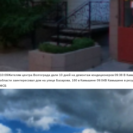
10:09
Жителям центра Волгограда дали 10 дней на демонтаж кондиционеров
09:38
В Камы
области заинтересовал дом на улице Базарова, 160 в Камышине
09:04
В Камышине в резу
ФСБ