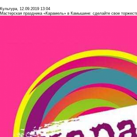
Культура
,
12.09.2019 13:04
Мастерская праздника «Карамель» в Камышине: сделайте свое торжест