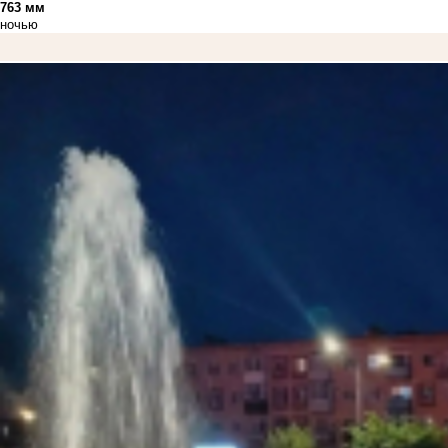
763 мм
ночью