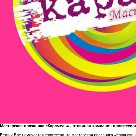
Мастерская праздника «Карамель» - отличная компания профессио
Если у Вас намечается торжество, то мастерская праздника «Карамель