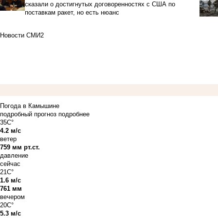
сказали о достигнутых договоренностях с США по
поставкам ракет, но есть нюанс
Новости СМИ2
Погода в Камышине
подробный прогноз
подробнее
35C°
4.2 м/с
ветер
759 мм рт.ст.
давление
сейчас
21C°
1.6 м/с
761 мм
вечером
20C°
5.3 м/с