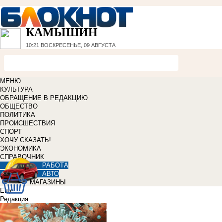
КАМЫШИН
10:21
ВОСКРЕСЕНЬЕ, 09 АВГУСТА
МЕНЮ
КУЛЬТУРА
ОБРАЩЕНИЕ В РЕДАКЦИЮ
ОБЩЕСТВО
ПОЛИТИКА
ПРОИСШЕСТВИЯ
СПОРТ
ХОЧУ СКАЗАТЬ!
ЭКОНОМИКА
СПРАВОЧНИК
РАБОТА
АВТО
МАГАЗИНЫ
Еще
Редакция