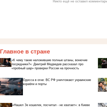
Никто ещё не оставил комментари
Главное в стране
«К чему такие наложившие полные штаны, вонючие
посредники?»: Дмитрий Медведев рассказал про
«пробный шар» проверки России на прочность
Одесса в огне: ВС РФ уничтожают украинские
корабли и порты
«Нашел Зе кошелек, посчитал - не хватает»: в Киеве