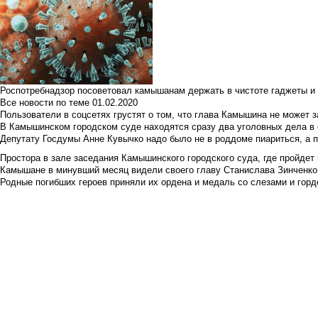
Роспотребнадзор посоветовал камышанам держать в чистоте гаджеты и 
Все новости по теме
01.02.2020
Пользователи в соцсетях грустят о том, что глава Камышина не может з
В Камышинском городском суде находятся сразу два уголовных дела в о
Депутату Госдумы Анне Кувычко надо было не в роддоме пиариться, а 
Простора в зале заседания Камышинского городского суда, где пройдет 
Камышане в минувший месяц видели своего главу Станислава Зинченко р
Родные погибших героев приняли их ордена и медаль со слезами и гор