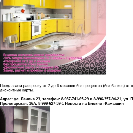
Предлагаем рассрочку от 2 до 6 месяцев без процентов (без банков) от
дисконтные карты.
Адрес: ул. Ленина 23, телефон: 8-937-741-65-29 и 8-996-357-94-21, ул. 
Пролетарская, 16А, 8-999-627-59-1
Новости на Блoкнoт-Камышин