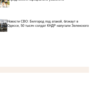
Новости СВО: Белгород под атакой, блэкаут в
Одессе, 50 тысяч солдат КНДР напугали Зеленского