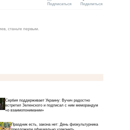
Подписаться
Поделиться
ев, станьте первым.
Сербия поддерживает Украину: Вучич радостно
встретил Зеленского и подписал с ним меморандум
«о взаимопонимании»
Праздник есть, закона нет: День физкультурника
предложили официально узаконить