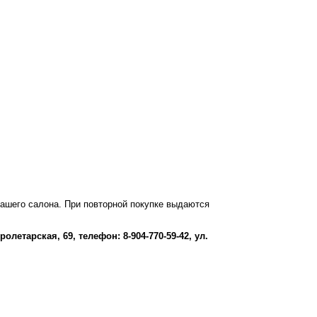
 нашего салона. При повторной покупке выдаются
Пролетарская, 69, телефон: 8-904-770-59-42, ул.