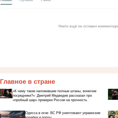
Никто ещё не оставил комментари
Главное в стране
«К чему такие наложившие полные штаны, вонючие
посредники?»: Дмитрий Медведев рассказал про
«пробный шар» проверки России на прочность
Одесса в огне: ВС РФ уничтожают украинские
корабли и порты