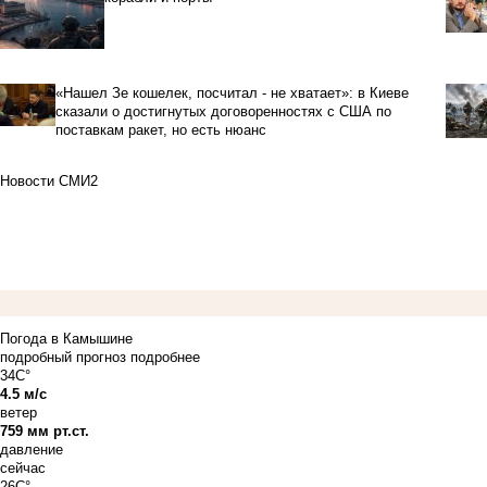
«Нашел Зе кошелек, посчитал - не хватает»: в Киеве
сказали о достигнутых договоренностях с США по
поставкам ракет, но есть нюанс
Новости СМИ2
Погода в Камышине
подробный прогноз
подробнее
34C°
4.5 м/с
ветер
759 мм рт.ст.
давление
сейчас
26C°