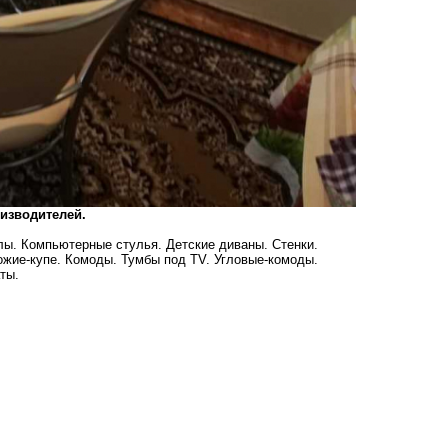
оизводителей.
ы. Компьютерные стулья. Детские диваны. Стенки.
жие-купе. Комоды. Тумбы под ТV. Угловые-комоды.
ты.