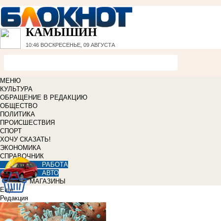
КАМЫШИН
10:46
ВОСКРЕСЕНЬЕ, 09 АВГУСТА
МЕНЮ
КУЛЬТУРА
ОБРАЩЕНИЕ В РЕДАКЦИЮ
ОБЩЕСТВО
ПОЛИТИКА
ПРОИСШЕСТВИЯ
СПОРТ
ХОЧУ СКАЗАТЬ!
ЭКОНОМИКА
СПРАВОЧНИК
РАБОТА
АВТО
МАГАЗИНЫ
Еще
Редакция