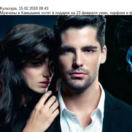
Культура
,
15.02.2018 09:43
Мужчины в Камышине хотят в подарок на 23 февраля ужин, парфюм и 