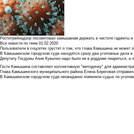
Роспотребнадзор посоветовал камышанам держать в чистоте гаджеты и 
Все новости по теме
01.02.2020
Пользователи в соцсетях грустят о том, что глава Камышина не может з
В Камышинском городском суде находятся сразу два уголовных дела в о
Депутату Госдумы Анне Кувычко надо было не в роддоме пиариться, а 
Гости Камышина составляют коллективную "методичку" для администра
Глава Камышинского муниципального района Елена Береговая отправилас
В Камышинском городском суде неожиданно поменяли судью по уголовн