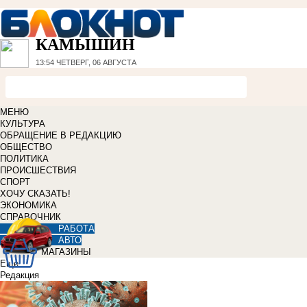
КАМЫШИН
13:54
ЧЕТВЕРГ, 06 АВГУСТА
МЕНЮ
КУЛЬТУРА
ОБРАЩЕНИЕ В РЕДАКЦИЮ
ОБЩЕСТВО
ПОЛИТИКА
ПРОИСШЕСТВИЯ
СПОРТ
ХОЧУ СКАЗАТЬ!
ЭКОНОМИКА
СПРАВОЧНИК
РАБОТА
АВТО
МАГАЗИНЫ
Еще
Редакция