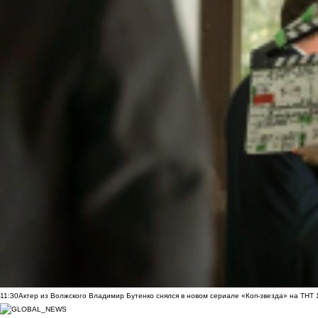
11:30
Актер из Волжского Владимир Бутенко снялся в новом сериале «Коп-звезда» на ТНТ