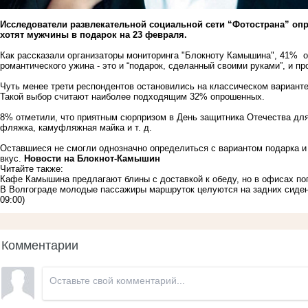
Исследователи развлекательной социальной сети “Фотострана” оп
хотят мужчины в подарок на 23 февраля.
Как рассказали организаторы мониторинга "Блокноту Камышина", 41% 
романтического ужина - это и “подарок, сделанный своими руками”, и п
Чуть менее трети респондентов остановились на классическом вариант
Такой выбор считают наиболее подходящим 32% опрошенных.
8% отметили, что приятным сюрпризом в День защитника Отечества для
фляжка, камуфляжная майка и т. д.
Оставшиеся не смогли однозначно определиться с вариантом подарка и 
вкус.
Новости на Блoкнoт-Камышин
Читайте также:
Кафе Камышина предлагают блины с доставкой к обеду, но в офисах по
В Волгограде молодые пассажиры маршруток целуются на задних сиден
09:00)
Комментарии