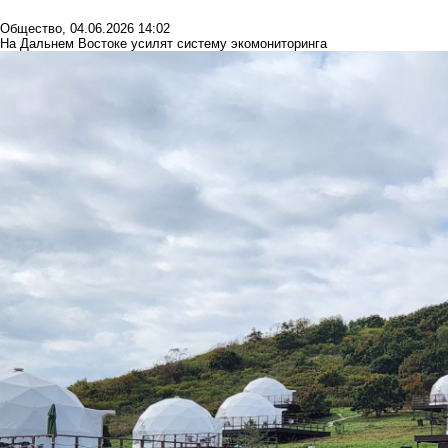
Общество
,
04.06.2026 14:02
На Дальнем Востоке усилят систему экомониторинга