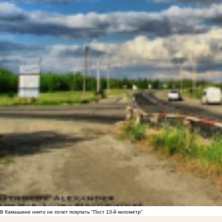
В Камышине никто не хочет покупать "Пост 13-й километр"