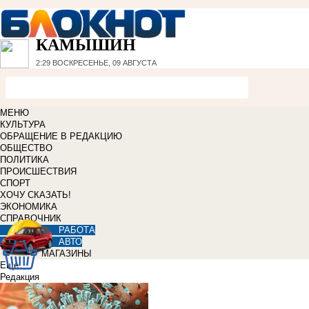
КАМЫШИН
2:29
ВОСКРЕСЕНЬЕ, 09 АВГУСТА
МЕНЮ
КУЛЬТУРА
ОБРАЩЕНИЕ В РЕДАКЦИЮ
ОБЩЕСТВО
ПОЛИТИКА
ПРОИСШЕСТВИЯ
СПОРТ
ХОЧУ СКАЗАТЬ!
ЭКОНОМИКА
СПРАВОЧНИК
РАБОТА
АВТО
МАГАЗИНЫ
Еще
Редакция