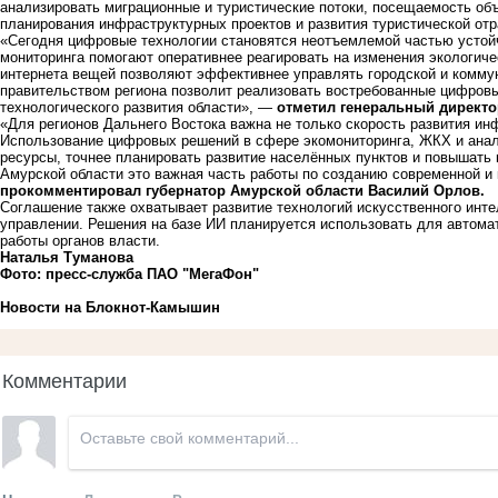
анализировать миграционные и туристические потоки, посещаемость объ
планирования инфраструктурных проектов и развития туристической отр
«Сегодня цифровые технологии становятся неотъемлемой частью устой
мониторинга помогают оперативнее реагировать на изменения экологическ
интернета вещей позволяют эффективнее управлять городской и коммун
правительством региона позволит реализовать востребованные цифровы
технологического развития области», —
отметил генеральный директо
«Для регионов Дальнего Востока важна не только скорость развития ин
Использование цифровых решений в сфере экомониторинга, ЖКХ и анал
ресурсы, точнее планировать развитие населённых пунктов и повышать
Амурской области это важная часть работы по созданию современной и
прокомментировал губернатор Амурской области Василий Орлов.
Соглашение также охватывает развитие технологий искусственного инте
управлении. Решения на базе ИИ планируется использовать для автом
работы органов власти.
Наталья Туманова
Фото: пресс-служба ПАО "МегаФон"
Новости на Блoкнoт-Камышин
Комментарии