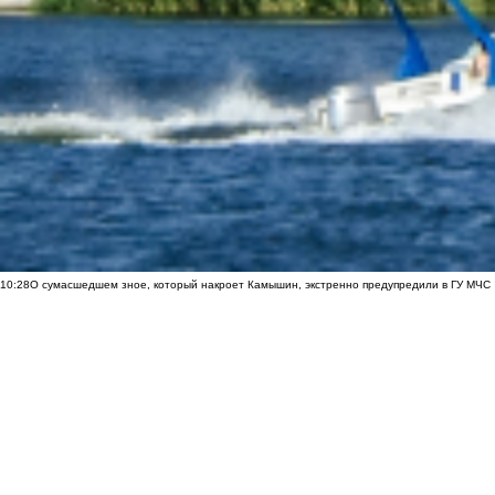
10:28
О сумасшедшем зное, который накроет Камышин, экстренно предупредили в ГУ МЧС