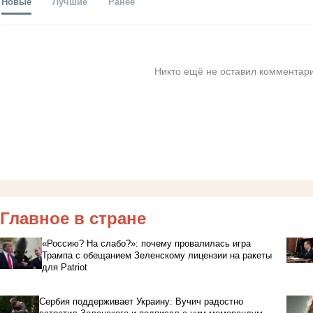
Новые
Лучшие
Ранее
Никто ещё не оставил комментари
Главное в стране
«Россию? На слабо?»: почему провалилась игра
Трампа с обещанием Зеленскому лицензии на ракеты
для Patriot
Сербия поддерживает Украину: Вучич радостно