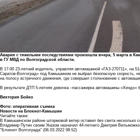
Авария с тяжелыми последствиями произошла вчера, 5 марта в Ка
в ГУ МВД по Волгоградской области.
В 17-00 23-летний водитель, управляя автомашиной «ГАЗ-270711», на 5
Саратов-Волгоград» под Камышином не выбрал безопасную скорость, не
на полосу встречного движения, где совершил столкновение с автомаш
В результате ДТП 5-летняя девочка –пассажирка автомашины «Хендэ» б
Виктория Бойко
Фото: оперативная съемка
Новости на Блoкнoт-Камышин
Читайте также:
В Камышинском районе штормовой ветер оставил без света несколько 
Владимир Путин своим Указом назначил 44-летнего Дмитрия Вельможко
"Блокнот Волгограда"
(06.03.2022 08:52)