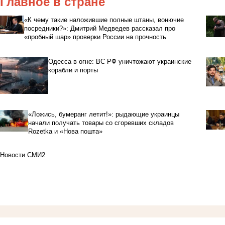
Главное в стране
«К чему такие наложившие полные штаны, вонючие
посредники?»: Дмитрий Медведев рассказал про
«пробный шар» проверки России на прочность
Одесса в огне: ВС РФ уничтожают украинские
корабли и порты
«Ложись, бумеранг летит!»: рыдающие украинцы
начали получать товары со сгоревших складов
Rozetka и «Нова пошта»
Новости СМИ2