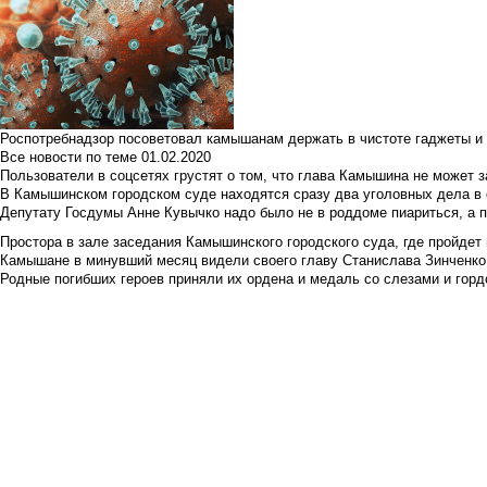
Роспотребнадзор посоветовал камышанам держать в чистоте гаджеты и 
Все новости по теме
01.02.2020
Пользователи в соцсетях грустят о том, что глава Камышина не может з
В Камышинском городском суде находятся сразу два уголовных дела в о
Депутату Госдумы Анне Кувычко надо было не в роддоме пиариться, а 
Простора в зале заседания Камышинского городского суда, где пройдет 
Камышане в минувший месяц видели своего главу Станислава Зинченко р
Родные погибших героев приняли их ордена и медаль со слезами и гор