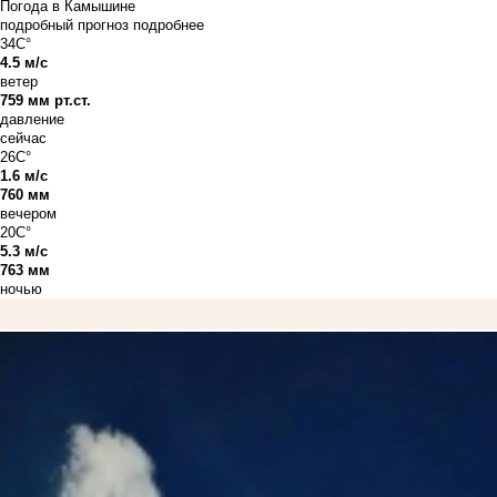
Погода в Камышине
подробный прогноз
подробнее
34C°
4.5 м/с
ветер
759 мм рт.ст.
давление
сейчас
26C°
1.6 м/с
760 мм
вечером
20C°
5.3 м/с
763 мм
ночью