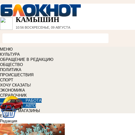
КАМЫШИН
10:56
ВОСКРЕСЕНЬЕ, 09 АВГУСТА
МЕНЮ
КУЛЬТУРА
ОБРАЩЕНИЕ В РЕДАКЦИЮ
ОБЩЕСТВО
ПОЛИТИКА
ПРОИСШЕСТВИЯ
СПОРТ
ХОЧУ СКАЗАТЬ!
ЭКОНОМИКА
СПРАВОЧНИК
РАБОТА
АВТО
МАГАЗИНЫ
Еще
Редакция