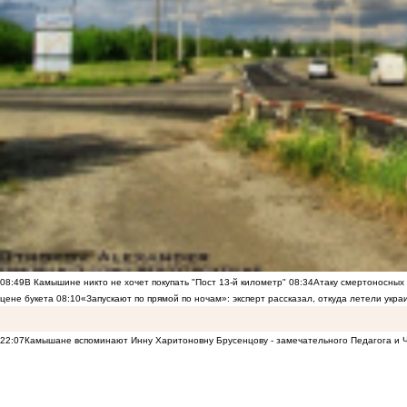
08:49
В Камышине никто не хочет покупать "Пост 13-й километр"
08:34
Атаку смертоносных
цене букета
08:10
«Запускают по прямой по ночам»: эксперт рассказал, откуда летели укр
22:07
Камышане вспоминают Инну Харитоновну Брусенцову - замечательного Педагога и 